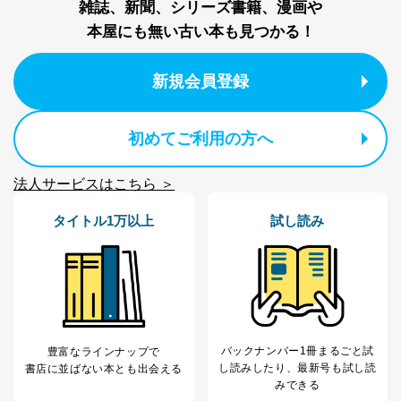
雑誌、新聞、シリーズ書籍、漫画や
本屋にも無い古い本も見つかる！
新規会員登録
初めてご利用の方へ
法人サービスはこちら ＞
タイトル1万以上
試し読み
バックナンバー1冊まるごと試
豊富なラインナップで
し読み
したり、最新号も試し読
書店に並ばない本とも出会える
みできる