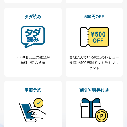
タダ読み
500円OFF
5,000冊以上の雑誌が
普段読んでいる雑誌のレビュー
無料で読み放題
投稿で
500円割ギフト券をプレ
ゼント
事前予約
割引や特典付き