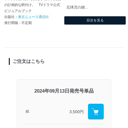
の計画的な餌付け。 TVドラマ公式
元球児の雑...
ビジュアルブック
出版社：
東京ニュース通信社
目次を見る
発行間隔：不定期
ご注文はこちら
2024年09月13日発売号単品
3,500円
紙