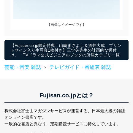
【画像はイメージです】
【Fujisan.co.jp限定特典：山崎まさよし＆酒井大成 プリン
トサイン入り生写真1枚付き】三ツ矢先生の計画的な餌付
け。 TVドラマ公式ビジュアルブックの所属カテゴリ一覧
芸能・音楽 雑誌
テレビガイド・番組表 雑誌
>
Fujisan.co.jpとは？
株式会社富士山マガジンサービスが運営する、
日本最大級の雑誌
オンライン書店です。
一般的な書店と異なり、
定期購読サービスに特化しています。