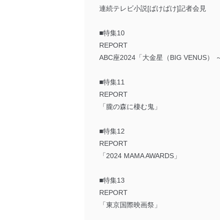
連続テレビ小説[ばけばけ]記者会見
■特集10
REPORT
ABC座2024「大金星（BIG VENU
■特集11
REPORT
「朧の森に棲む鬼」
■特集12
REPORT
「2024 MAMA AWARDS」
■特集13
REPORT
「東京国際映画祭」