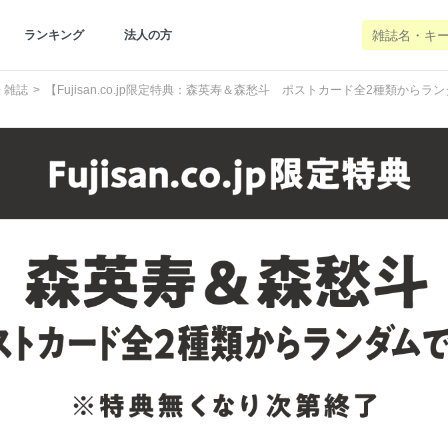
ランキング
法人の方
 雑誌
【Fujisan.co.jp限定特典：森英寿＆森愁斗 ポストカード全2種類から