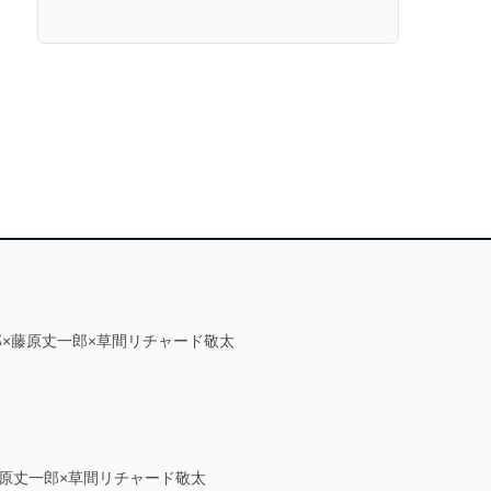
郎×藤原丈一郎×草間リチャード敬太
×藤原丈一郎×草間リチャード敬太