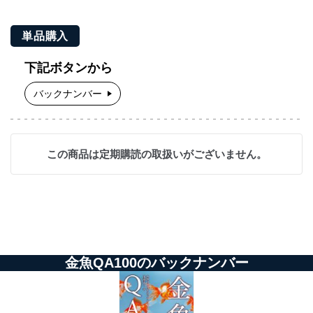
単品購入
下記ボタンから
バックナンバー
この商品は定期購読の取扱いがございません。
金魚QA100のバックナンバー