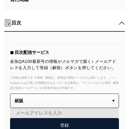
目次
◼︎ 目次配信サービス
金魚QA100最新号の情報がメルマガで届く♪ メールアド
レスを入力して登録（解除）ボタンを押してください。
※登録は無料です ※登録・解除は、各雑誌の商品ページからお願いします。／~＼
Fujisan.co.jpで既に定期購読をなさっているお客様は、マイページからも登録・解除
及び宛先メールアドレスの変更手続きが可能です。