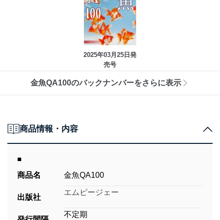
2025年03月25日発
売号
金魚QA100のバックナンバーをさらに表示
商品情報・内容
■
商品名
金魚QA100
エムピージェー
出版社
不定期
発行間隔