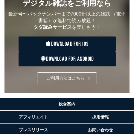
デジタル雑誌をご利用なら
最新号〜バックナンバーまで7000冊以上の雑誌
（電子
書籍）が無料で読み放題！
タダ読みサービス
を楽しもう！
DOWNLOAD FOR IOS
DOWNLOAD FOR ANDROID
ご利用方法はこちら
総合案内
アフィリエイト
採用情報
プレスリリース
お問い合わせ