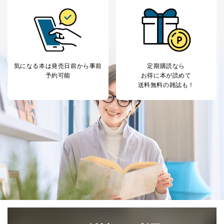
気になる本は
発売日前から事前
定期購読なら
予約可能
お得に本が読めて
送料無料の雑誌も！