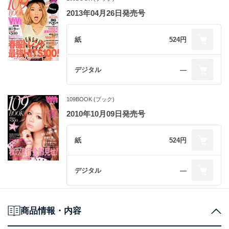
2013年04月26日発売号
紙
524円
デジタル
―
109BOOK (ブック)
2010年10月09日発売号
紙
524円
デジタル
―
商品情報・内容