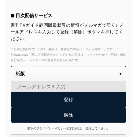
◼︎ 目次配信サービス
週刊TVガイド静岡版最新号の情報がメルマガで届く♪ メ
ールアドレスを入力して登録（解除）ボタンを押してく
ださい。
※登録は無料です ※登録・解除は、各雑誌の商品ページからお願いします。／~＼
Fujisan.co.jpで既に定期購読をなさっているお客様は、マイページからも登録・解除
及び宛先メールアドレスの変更手続きが可能です。
以下のプライバシーポリシーに同意の上、登録して下さい。