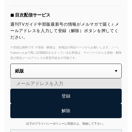
◼︎ 目次配信サービス
週刊TVガイド中部版最新号の情報がメルマガで届く♪ メ
ールアドレスを入力して登録（解除）ボタンを押してく
ださい。
※登録は無料です ※登録・解除は、各雑誌の商品ページからお願いします。／~＼
Fujisan.co.jpで既に定期購読をなさっているお客様は、マイページからも登録・解除
及び宛先メールアドレスの変更手続きが可能です。
以下のプライバシーポリシーに同意の上、登録して下さい。