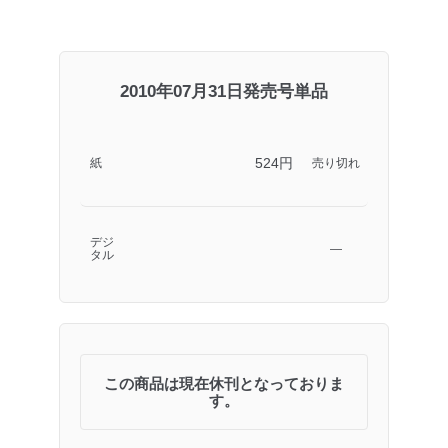
2010年07月31日発売号単品
524円
紙
売り切れ
デジ
―
タル
この商品は現在休刊となっておりま
す。