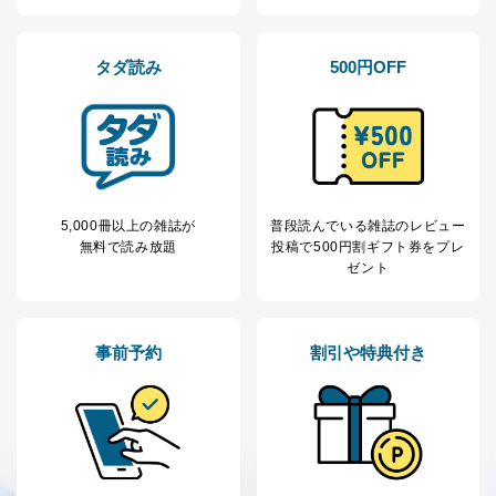
タダ読み
500円OFF
5,000冊以上の雑誌が
普段読んでいる雑誌のレビュー
無料で読み放題
投稿で
500円割ギフト券をプレ
ゼント
事前予約
割引や特典付き