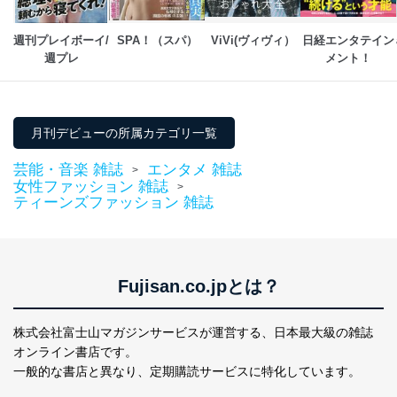
週刊プレイボーイ/
SPA！（スパ）
ViVi(ヴィヴィ）
日経エンタテイン
週プレ
メント！
月刊デビューの所属カテゴリ一覧
芸能・音楽 雑誌
エンタメ 雑誌
>
女性ファッション 雑誌
>
ティーンズファッション 雑誌
Fujisan.co.jpとは？
株式会社富士山マガジンサービスが運営する、
日本最大級の雑誌
オンライン書店です。
一般的な書店と異なり、
定期購読サービスに特化しています。