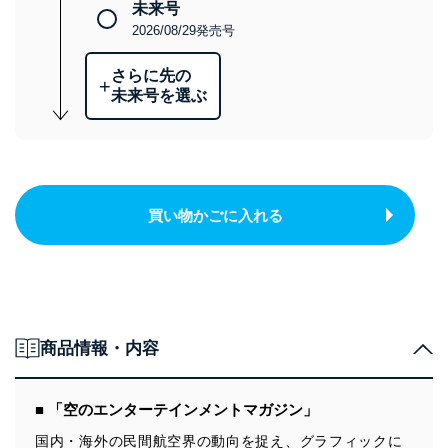
未来号
2026/08/29発売号
さらに先の
+
未来号を選ぶ
買い物かごに入れる
商品情報・内容
■ 「空のエンターテインメントマガジン」
国内・海外の民間航空界の動向を捉え、グラフィックに