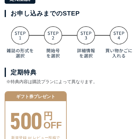
お申し込みまでのSTEP
定期特典
※特典内容は購読プランによって異なります。
ギフト券プレゼント
500
円
OFF
新規登録 or レビュー投稿で