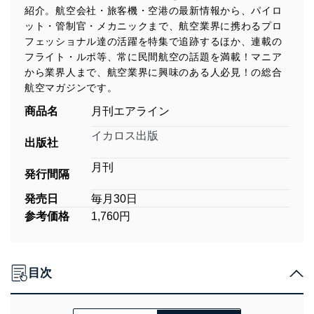
紹介。航空会社・旅客機・空港の最新情報から、パイロ
ット・管制官・メカニックまで、航空業界に携わるプロ
フェッショナル達の活躍を特集で追跡するほか、連載の
フライト・ルポ等、常に民間航空の話題を満載！マニア
から業界人まで、航空業界に興味のある人必見！の総合
航空マガジンです。
商品名
月刊エアライン
イカロス出版
出版社
月刊
発行間隔
発売日
毎月30日
参考価格
1,760円
目次