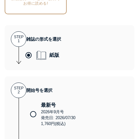
お得に読める!
STEP
雑誌の形式を選択
1
紙版
STEP
開始号を選択
2
最新号
2026年9月号
発売日: 2026/07/30
1,760円(税込)