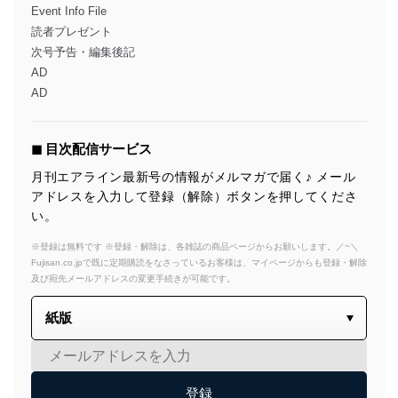
Event Info File
読者プレゼント
次号予告・編集後記
AD
AD
◼︎ 目次配信サービス
月刊エアライン最新号の情報がメルマガで届く♪ メール
アドレスを入力して登録（解除）ボタンを押してくださ
い。
※登録は無料です ※登録・解除は、各雑誌の商品ページからお願いします。／~＼
Fujisan.co.jpで既に定期購読をなさっているお客様は、マイページからも登録・解除
及び宛先メールアドレスの変更手続きが可能です。