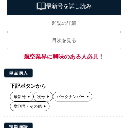
最新号を試し読み
雑誌の詳細
目次を見る
航空業界に興味のある人必見！
単品購入
下記ボタンから
最新号
次号
バックナンバー
増刊号・その他
定期購読