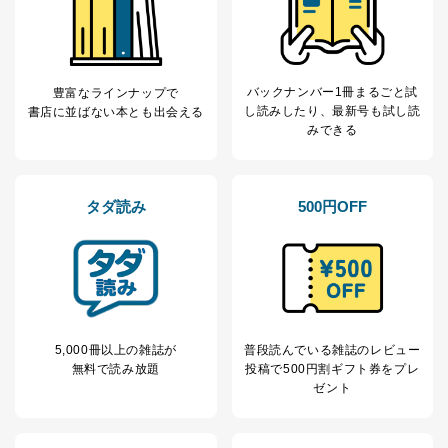
バックナンバー1冊まるごと試
豊富なラインナップで
し読み
したり、最新号も試し読
書店に並ばない本とも出会える
みできる
タダ読み
500円OFF
5,000冊以上の雑誌が
普段読んでいる雑誌のレビュー
無料で読み放題
投稿で
500円割ギフト券をプレ
ゼント