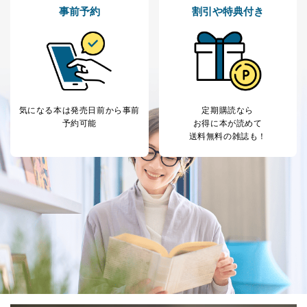
事前予約
割引や特典付き
気になる本は
発売日前から事前
定期購読なら
予約可能
お得に本が読めて
送料無料の雑誌も！