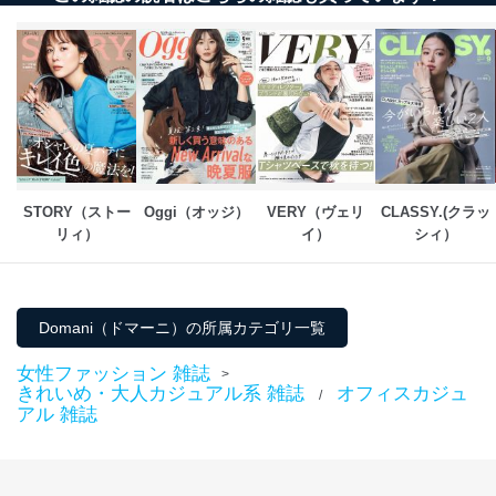
STORY（ストー
Oggi（オッジ）
VERY（ヴェリ
CLASSY.(クラッ
リィ）
イ）
シィ）
Domani（ドマーニ）の所属カテゴリ一覧
女性ファッション 雑誌
>
きれいめ・大人カジュアル系 雑誌
オフィスカジュ
/
アル 雑誌