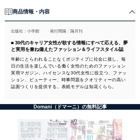
商品情報・内容
出版社：
小学館
発行間隔：隔月刊
■ 30代のキャリア女性が欲する情報にすべて応える、夢
と実用を兼ね備えたファッション＆ライフスタイル誌
年齢にとらわれることなくポジティブに社会に接し、毎
日の生活を楽しんでいる働く女性のためのファッション
実用マガジン。ハイセンスな30代女性に役立つ、ファッ
ション、ビューティー、時事問題をクオリティーの高い
誌面つくりを提供する。表紙モデルは知花くらら。
Domani（ドマーニ）の無料記事