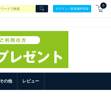
0
ログイン／新規無料登録
その他
レビュー