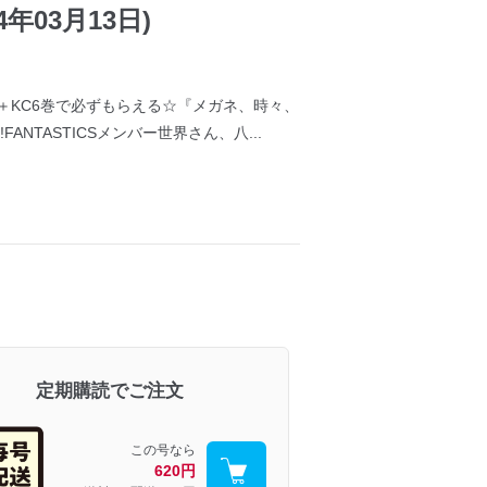
年03月13日)
＋KC6巻で必ずもらえる☆『メガネ、時々、
TASTICSメンバー世界さん、八...
定期購読でご注文
この号なら
620円