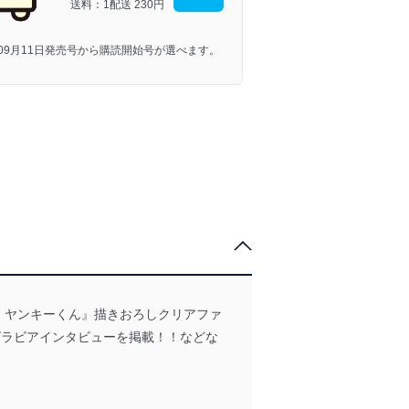
送料：1配送
230円
年09月11日発売号から購読開始号が選べます。
、ヤンキーくん』描きおろしクリアファ
♡グラビアインタビューを掲載！！などな