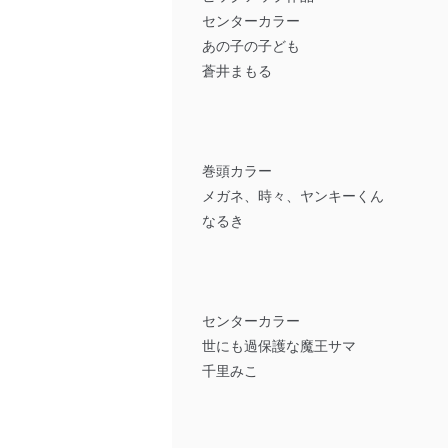
センターカラー
あの子の子ども
蒼井まもる
巻頭カラー
メガネ、時々、ヤンキーくん
なるき
センターカラー
世にも過保護な魔王サマ
千里みこ