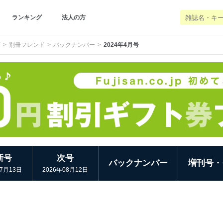
ランキング
法人の方
画
別冊フレンド
バックナンバー
2024年4月号
新号
次号
バックナンバー
増刊号・
07月13日
2026年08月12日