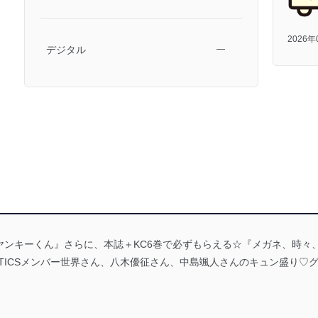
2026
デジタル
―
ヤンキーくん』さらに、本誌＋KC6巻で必ずもらえる☆『メガネ、時々
TASTICSメンバー世界さん、八木優征さん、中島颯人さんのキュン盛り