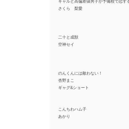
ギャルと高偏差値男子が予備校で恋す
さくら 梨愛
二十と成獣
空神セイ
のんくんには敵わない！
杏野まこ
ギャグ&ショート
こんちわハム子
あかり