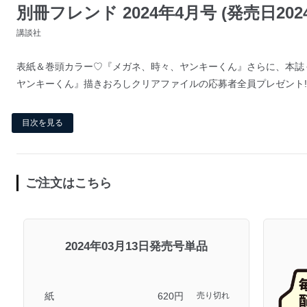
別冊フレンド 2024年4月号 (発売日2024
講談社
表紙＆巻頭カラー♡『メガネ、時々、ヤンキーくん』さらに、本誌
ヤンキーくん』描きおろしクリアファイルの応募者全員プレゼント!!FAN
目次を見る
ご注文はこちら
2024年03月13日発売号単品
紙
620円
売り切れ