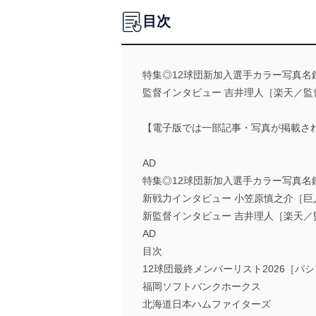
目次
特集◎12球団新加入選手カラー写真名
監督インタビュー 吉井理人［楽天／監督
【電子版では一部記事・写真が掲載さ
AD
特集◎12球団新加入選手カラー写真名鑑
新戦力インタビュー 小笠原慎之介［巨
新監督インタビュー 吉井理人［楽天／
AD
目次
12球団最終メンバーリスト2026［パ
福岡ソフトバンクホークス
北海道日本ハムファイターズ