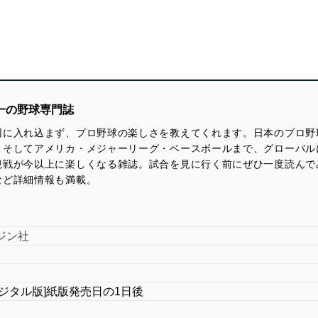
一の野球専門誌
団に入れ込まず、プロ野球の楽しさを教えてくれます。日本のプロ野
、そしてアメリカ・メジャーリーグ・ベースボールまで、グローバル
観戦が今以上に楽しくなる雑誌。試合を見に行く前にぜひ一度読んで
など詳細情報も満載。
ジン社
デジタル版]紙版発売日の1日後