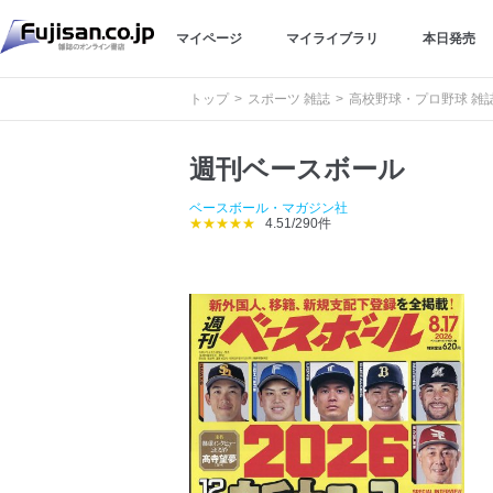
マイページ
マイライブラリ
本日発売
トップ
スポーツ 雑誌
高校野球・プロ野球 雑
週刊ベースボール
ベースボール・マガジン社
★★★★★
4.51/290件