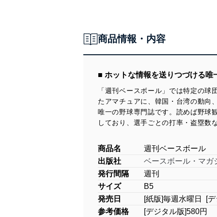
商品情報・内容
■ ホットな情報を送りつづける唯
「週刊ベースボール」では特定の球
たアマチュアに、韓国・台湾の動向
唯一の野球専門誌です。読めば野球
しており、選手ごとの打率・盗塁数
商品名
週刊ベースボール
出版社
ベースボール・マガ
発行間隔
週刊
サイズ
B5
発売日
[紙版]毎週水曜日 [
参考価格
[デジタル版]580円