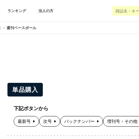
ランキング
法人の方
誌
週刊ベースボール
単品購入
下記ボタンから
最新号
次号
バックナンバー
増刊号・その他