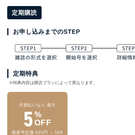
定期購読
お申し込みまでのSTEP
定期特典
※特典内容は購読プランによって異なります。
月額払いなら 最大
5
%
OFF
最新号定価 620円 → 589