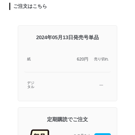
ご注文はこちら
2024年05月13日発売号単品
620円
紙
売り切れ
デジ
―
タル
定期購読でご注文