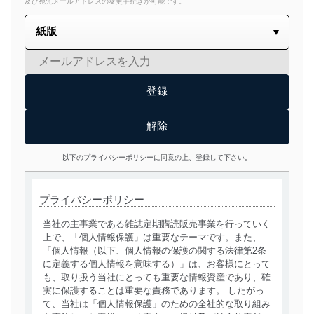
及び宛先メールアドレスの変更手続きが可能です。
以下のプライバシーポリシーに同意の上、登録して下さい。
プライバシーポリシー
当社の主事業である雑誌定期購読販売事業を行っていく
上で、「個人情報保護」は重要なテーマです。また、
「個人情報（以下、個人情報の保護の関する法律第2条
に定義する個人情報を意味する）」は、お客様にとって
も、取り扱う当社にとっても重要な情報資産であり、確
実に保護することは重要な責務であります。 したがっ
て、当社は「個人情報保護」のための全社的な取り組み