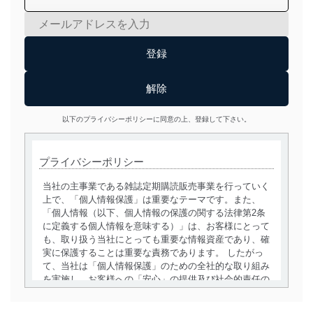
以下のプライバシーポリシーに同意の上、登録して下さい。
プライバシーポリシー
当社の主事業である雑誌定期購読販売事業を行っていく
上で、「個人情報保護」は重要なテーマです。また、
「個人情報（以下、個人情報の保護の関する法律第2条
に定義する個人情報を意味する）」は、お客様にとって
も、取り扱う当社にとっても重要な情報資産であり、確
実に保護することは重要な責務であります。 したがっ
て、当社は「個人情報保護」のための全社的な取り組み
を実施し、お客様への「安心」の提供及び社会的責任の
責務を果たすことを確実にいたします。