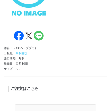
雑誌：BUBKA（ブブカ）
出版社：
白夜書房
発行間隔：月刊
発売日：毎月30日
サイズ：AB
ご注文はこちら