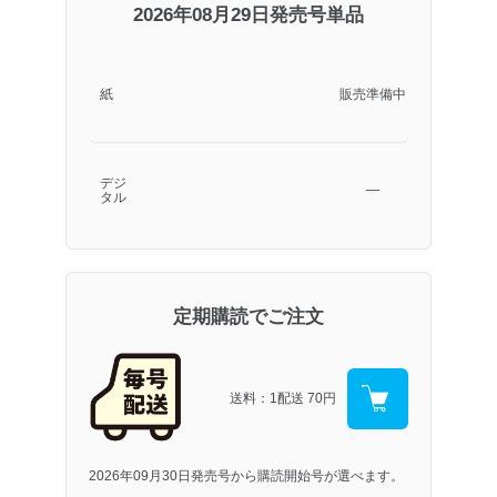
2026年08月29日発売号単品
紙
販売準備中
デジ
―
タル
定期購読でご注文
送料：1配送
70円
2026年09月30日発売号から購読開始号が選べます。