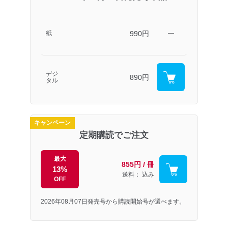
990円
紙
―
デジ
890円
タル
キャンペーン
定期購読でご注文
最大
855円 / 冊
13%
送料： 込み
OFF
2026年08月07日発売号から購読開始号が選べます。