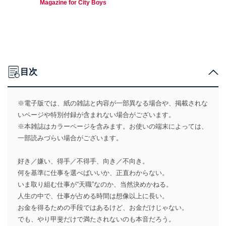
Magazine for City Boys
目次
※電子版では、紙の雑誌と内容が一部異なる場合や、掲載されな
いページや特別付録が含まれない場合がございます。
※本雑誌はカラーページを含みます。お使いの端末によっては、
一部読みづらい場合がございます。
好き／嫌い、得手／不得手、向き／不向き。
何を基準に仕事を選べばいいか、正直わからない。
いま取り組む仕事が“天職”なのか、当然決めかねる。
人生の中で、仕事が占める時間は想像以上に長い。
お金を得るための手段ではあるけど、お金だけじゃない。
でも、やり甲斐だけで満たされないのも本音だろう。