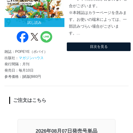
合がございます。
※本雑誌はカラーページを含みま
す。お使いの端末によっては、一
試し読み
部読みづらい場合がございま
す。...
目次を見る
雑誌：POPEYE（ポパイ）
出版社：
マガジンハウス
発行間隔：月刊
発売日：毎月10日
参考価格：[紙版]980円
ご注文はこちら
2026年08月07日発売号単品