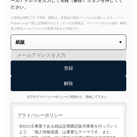
ールアドレスを入力して登録（解除）ボタンを押してく
ださい。
※登録は無料です ※登録・解除は、各雑誌の商品ページからお願いします。／~＼
Fujisan.co.jpで既に定期購読をなさっているお客様は、マイページからも登録・解除
及び宛先メールアドレスの変更手続きが可能です。
以下のプライバシーポリシーに同意の上、登録して下さい。
プライバシーポリシー
当社の主事業である雑誌定期購読販売事業を行っていく
上で、「個人情報保護」は重要なテーマです。また、