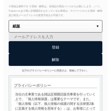
※登録は無料です ※登録・解除は、各雑誌の商品ページからお願いします。／~＼
Fujisan.co.jpで既に定期購読をなさっているお客様は、マイページからも登録・解除
及び宛先メールアドレスの変更手続きが可能です。
以下のプライバシーポリシーに同意の上、登録して下さい。
プライバシーポリシー
当社の主事業である雑誌定期購読販売事業を行っていく
上で、「個人情報保護」は重要なテーマです。また、
「個人情報（以下、個人情報の保護の関する法律第2条
に定義する個人情報を意味する）」は、お客様にとって