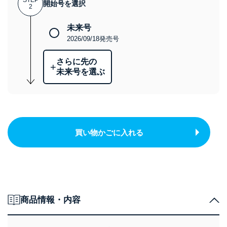
STEP
開始号を選択
2
未来号
2026/09/18発売号
さらに先の
+
未来号を選ぶ
買い物かごに入れる
商品情報・内容