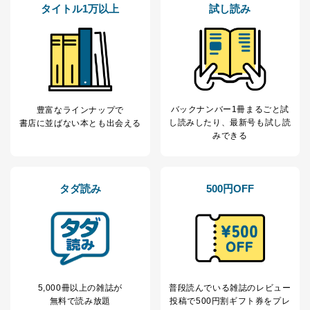
タイトル1万以上
試し読み
バックナンバー1冊まるごと試
豊富なラインナップで
し読み
したり、最新号も試し読
書店に並ばない本とも出会える
みできる
タダ読み
500円OFF
5,000冊以上の雑誌が
普段読んでいる雑誌のレビュー
無料で読み放題
投稿で
500円割ギフト券をプレ