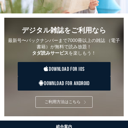
デジタル雑誌をご利用なら
最新号〜バックナンバーまで7000冊以上の雑誌
（電子
書籍）が無料で読み放題！
タダ読みサービス
を楽しもう！
DOWNLOAD FOR IOS
DOWNLOAD FOR ANDROID
ご利用方法はこちら
総合案内