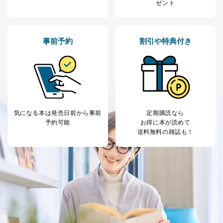
ゼント
事前予約
割引や特典付き
気になる本は
発売日前から事前
定期購読なら
予約可能
お得に本が読めて
送料無料の雑誌も！