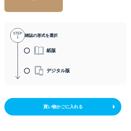
STEP
雑誌の形式を選択
1
紙版
デジタル版
買い物かごに入れる