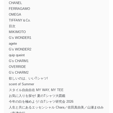
CHANEL
FERRAGAMO
OMEGA
TIFFANY＆Co.
目次
MIKIMOTO
G’s WONDER1
agete
G’s WONDER2
quip queint
G’s CHARM1
OVERRIDE
G’s CHARM2
欲しいのは、いいTシャツ!
scent of Summer
スタイル自由自在 MY WAY, MY TEE
お気に入りを探せ! 夏のTシャツ大図鑑
今年の白を極めよう! 白Tシャツ研究会 2026
人生と共にあるエッセンシャル Chara／佐田真由美／山瀬まゆみ