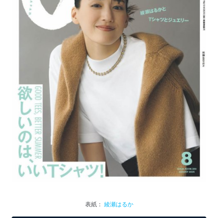
表紙：
綾瀬はるか