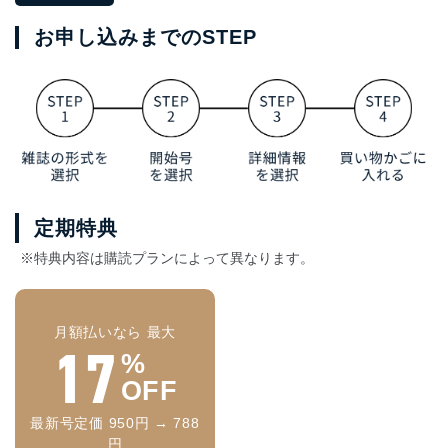
お申し込みまでのSTEP
定期特典
※特典内容は購読プランによって異なります。
月額払いなら 最大
17
%
OFF
最新号定価 950円 → 788
円