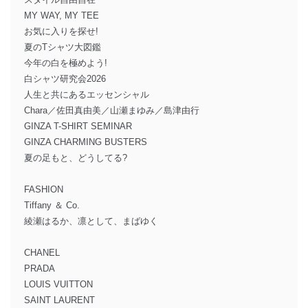
MY WAY, MY TEE
お気に入りを探せ!
夏のTシャツ大図鑑
今年の白を極めよう!
白シャツ研究会2026
人生と共にあるエッセンシャル
Chara／佐田真由美／山瀬まゆみ／島津由行
GINZA T-SHIRT SEMINAR
GINZA CHARMING BUSTERS
夏の足もと、どうしてる?
FASHION
Tiffany ＆ Co.
綾瀬はるか、凛として、まばゆく
CHANEL
PRADA
LOUIS VUITTON
SAINT LAURENT