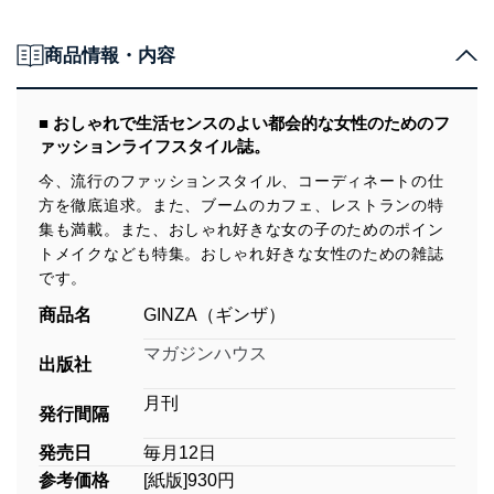
商品情報・内容
■ おしゃれで生活センスのよい都会的な女性のためのフ
ァッションライフスタイル誌。
今、流行のファッションスタイル、コーディネートの仕
方を徹底追求。また、ブームのカフェ、レストランの特
集も満載。また、おしゃれ好きな女の子のためのポイン
トメイクなども特集。おしゃれ好きな女性のための雑誌
です。
商品名
GINZA（ギンザ）
マガジンハウス
出版社
月刊
発行間隔
発売日
毎月12日
参考価格
[紙版]930円