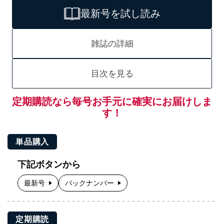
最新号を試し読み
雑誌の詳細
目次を見る
定期購読なら毎号お手元に確実にお届けしま
す！
単品購入
下記ボタンから
最新号
バックナンバー
定期購読