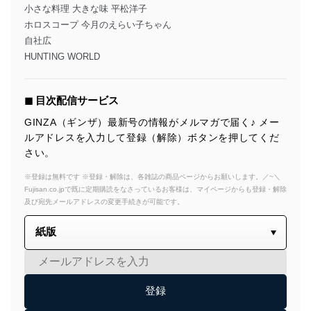
小さな料理 大きな味 平松洋子
ホロスコープ 今月のえらい子ちゃん
自社広
HUNTING WORLD
◼︎ 目次配信サービス
GINZA（ギンザ）最新号の情報がメルマガで届く♪ メー
ルアドレスを入力して登録（解除）ボタンを押してくだ
さい。
※登録は無料です ※登録・解除は、各雑誌の商品ページからお願いします。／~＼
Fujisan.co.jpで既に定期購読をなさっているお客様は、マイページからも登録・解除
及び宛先メールアドレスの変更手続きが可能です。