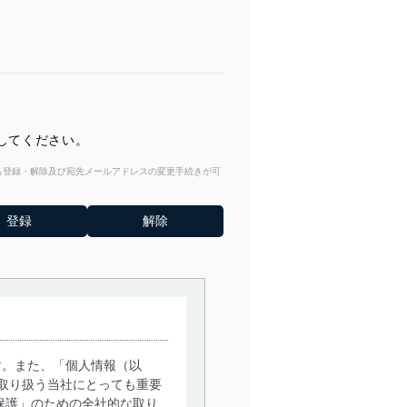
してください。
からも登録・解除及び宛先メールアドレスの変更手続きが可
す。また、「個人情報（以
取り扱う当社にとっても重要
保護」のための全社的な取り