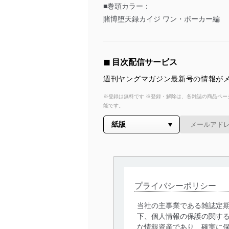
■巻頭カラー：
賭博堕天録カイジ ワン・ポーカー編
◼︎ 目次配信サービス
週刊ヤングマガジン最新号の情報がメ
※登録は無料です ※登録・解除は、各雑誌の商品ページ
能です。
プライバシーポリシー
当社の主事業である雑誌定
下、個人情報の保護の関す
な情報資産であり、確実に保