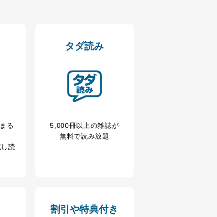
タダ読み
冊まる
5,000冊以上の雑誌が
無料で読み放題
アクセス・利用・提供・管理
試し読
割引や特典付き