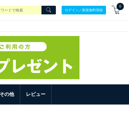
0
ログイン／新規無料登録
その他
レビュー