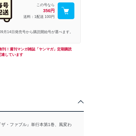
この号なら
356円
送料：1配送
100円
年09月14日発売号から購読開始号が選べます。
0年創刊！週刊マンガ雑誌「ヤンマガ」定期購読
配達しています
『ザ・ファブル』単行本第1巻、風変わ