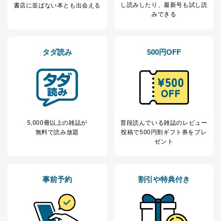
し読み
したり、最新号も試し読
書店に並ばない本とも出会える
みできる
タダ読み
500円OFF
5,000冊以上の雑誌が
普段読んでいる雑誌のレビュー
無料で読み放題
投稿で
500円割ギフト券をプレ
ゼント
事前予約
割引や特典付き