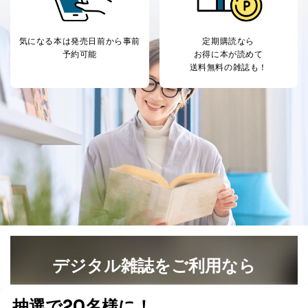
気になる本は
発売日前から事前
定期購読なら
予約可能
お得に本が読めて
送料無料の雑誌も！
デジタル雑誌をご利用なら
最新号〜バックナンバーまで7000冊以上の雑誌
（電子
書籍）が無料で読み放題！