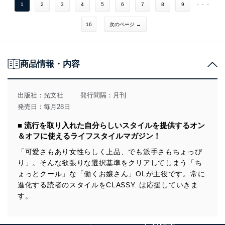
1
2
3
4
5
6
7
8
9
・・・
16
次のページ →
商品情報・内容
出版社：
光文社
発行間隔：月刊
発売日：毎月28日
■ 流行を取り入れた自分らしいスタイルを提供するオン
＆オフに使えるライフスタイルマガジン！
「可愛さもあり女性らしく上品、でも派手さもちょっぴ
り」。そんな欲張りな選択基準をクリアしてしまう「ち
ょっとクール」な「働くお嬢さん」OLが主役です。常に
進化する読者のスタイルをCLASSY. は応援していきま
す。