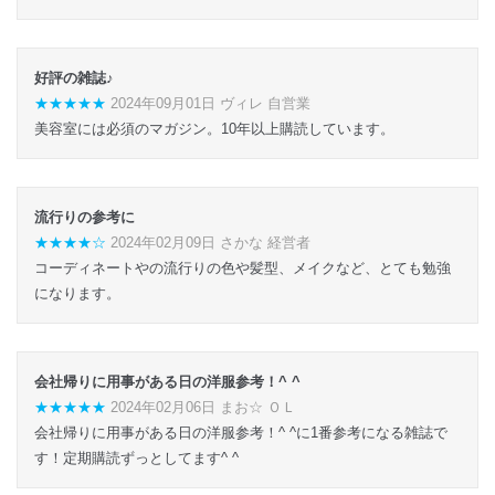
好評の雑誌♪
★★★★★
2024年09月01日 ヴィレ 自営業
美容室には必須のマガジン。10年以上購読しています。
流行りの参考に
★★★★☆
2024年02月09日 さかな 経営者
コーディネートやの流行りの色や髪型、メイクなど、とても勉強
になります。
会社帰りに用事がある日の洋服参考！^ ^
★★★★★
2024年02月06日 まお☆ ＯＬ
会社帰りに用事がある日の洋服参考！^ ^に1番参考になる雑誌で
す！定期購読ずっとしてます^ ^