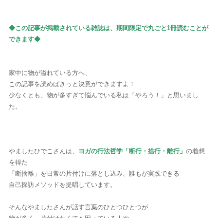
◆この記事が掲載されている雑誌は、期間限定で丸ごと1冊読むことが
できます◆
家中に物が溢れている方へ、
この記事を読めばきっと決意ができますよ！
少なくとも、物が多すぎて悩んでいる私は「やろう！」と思いまし
た。
やましたひでこさんは、
ヨガの行法哲学「断行・捨行・離行」
の着想
を得た
「断捨離」を日常の片付けに落とし込み、誰もが実践できる
自己探訪メソッドを提唱しています。
そんなやましたさんが話す言葉のひとつひとつが