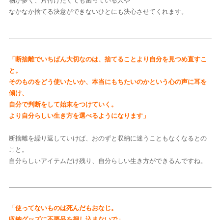
物が多く、片付けたくても困っている人や
なかなか捨てる決意ができないひとにも決心させてくれます。
「断捨離でいちばん大切なのは、捨てることより自分を見つめ直すこ
と。
そのものをどう使いたいか、本当にもちたいのかという心の声に耳を
傾け、
自分で判断をして始末をつけていく。
より自分らしい生き方を選べるようになります」
断捨離を繰り返していけば、おのずと収納に迷うこともなくなるとの
こと。
自分らしいアイテムだけ残り、自分らしい生き方ができるんですね。
「使ってないものは死んだもおなじ。
収納グッズに不要品を押し込まないで」