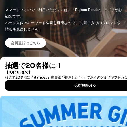
スマートフォンでご利用いただくには、「Fujisan Reader」アプリがお
勧めです。
ページ単位でキーワード検索も可能なので、 お気に入りのタレントや
情報を見逃しません。
会員登録はこちら
タダ読み/まるごと１冊とは？
新着情報やオススメの情報も、「タダ読みお知らせ便」で配信中
会員限定のお得な情報もお送りしていますので、是非ご登録くださ
い。
※メルマガの受信は『マイページ』から設定することができます。