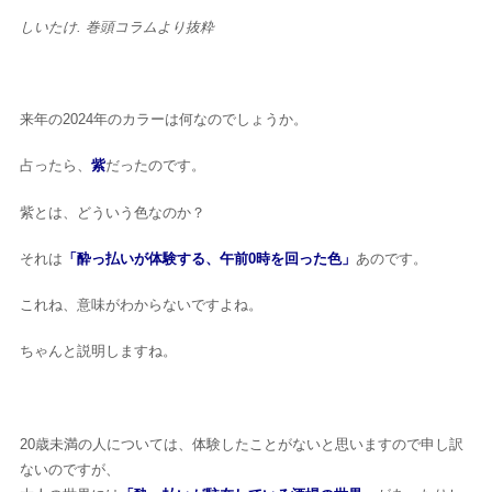
しいたけ. 巻頭コラムより抜粋
来年の2024年のカラーは何なのでしょうか。
占ったら、
紫
だったのです。
紫とは、どういう色なのか？
それは
「酔っ払いが体験する、午前0時を回った色」
あのです。
これね、意味がわからないですよね。
ちゃんと説明しますね。
20歳未満の人については、体験したことがないと思いますので申し訳
ないのですが、