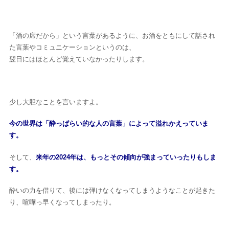
「酒の席だから」という言葉があるように、お酒をともにして話され
た言葉やコミュニケーションというのは、
翌日にはほとんど覚えていなかったりします。
少し大胆なことを言いますよ。
今の世界は「酔っぱらい的な人の言葉」によって溢れかえっていま
す。
そして、
来年の2024年は、もっとその傾向が強まっていったりもしま
す。
酔いの力を借りて、後には弾けなくなってしまうようなことが起きた
り、喧嘩っ早くなってしまったり。
HOME