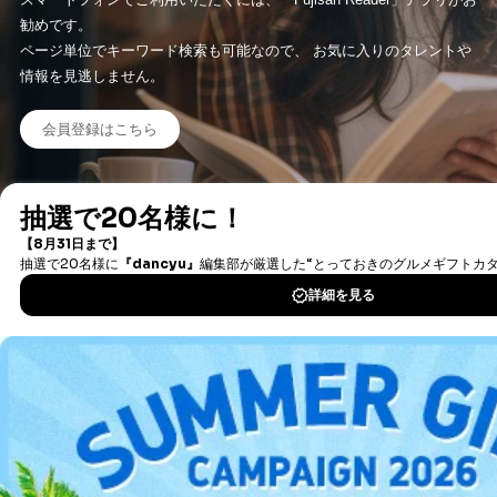
勧めです。
ページ単位でキーワード検索も可能なので、 お気に入りのタレントや
情報を見逃しません。
会員登録はこちら
タダ読み/まるごと１冊とは？
新着情報やオススメの情報も、「タダ読みお知らせ便」で配信中
会員限定のお得な情報もお送りしていますので、是非ご登録くださ
い。
※メルマガの受信は『マイページ』から設定することができます。
タダ読みお知らせ便登録はこちら