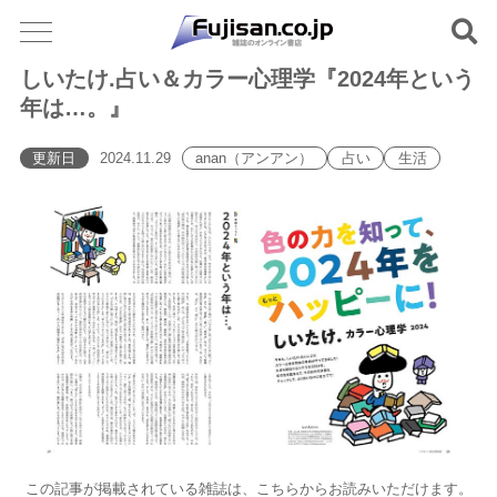
しいたけ.占い＆カラー心理学『2024年という
年は…。』
更新日
2024.11.29
anan（アンアン）
占い
生活
この記事が掲載されている雑誌は、こちらからお読みいただけます。