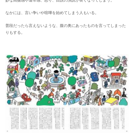
妙な高揚感や連帯感、怒り、自説の演説が長くなってしまう。
なかには、言い争いや喧嘩を始めてしまう人もいる。
普段だったら言えないような、腹の奥にあったものを言ってしまった
りもする。