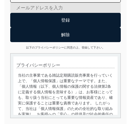
以下のプライバシーポリシーに同意の上、登録して下さい。
プライバシーポリシー
当社の主事業である雑誌定期購読販売事業を行っていく
上で、「個人情報保護」は重要なテーマです。また、
「個人情報（以下、個人情報の保護の関する法律第2条
に定義する個人情報を意味する）」は、お客様にとって
も、取り扱う当社にとっても重要な情報資産であり、確
実に保護することは重要な責務であります。 したがっ
て、当社は「個人情報保護」のための全社的な取り組み
を実施し、お客様への「安心」の提供及び社会的責任の
責務を果たすことを確実にいたします。
個人情報の取得・利用・提供について