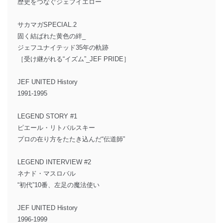
歴史をつなぐジェフイエロー
サカマガSPECIAL.2
固く結ばれた黄色の絆_
ジェフユナイテッド35年の軌跡
［受け継がれる“イズム”_JEF PRIDE］
JEF UNITED History
1991-1995
LEGEND STORY #1
ピエール・リトバルスキー
プロの在り方をたたき込んだ“伝道師”
LEGEND INTERVIEW #2
ネナド・マスロバル
“初代”10番、左足の魔法使い
JEF UNITED History
1996-1999