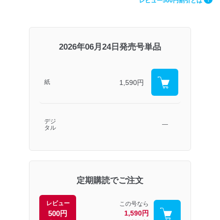
レビュー500円割引とは
2026年06月24日発売号単品
1,590円
紙
デジ
―
タル
定期購読でご注文
レビュー
この号なら
500円
1,590円