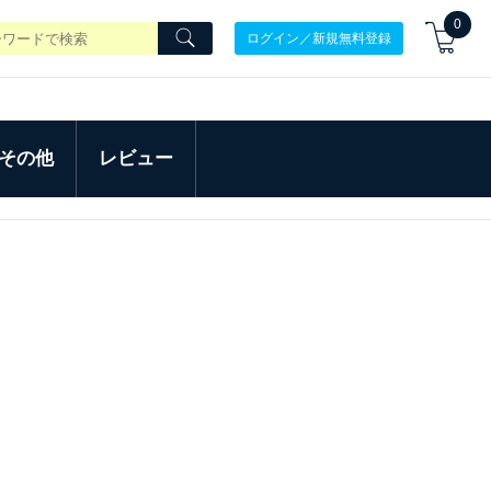
0
ログイン／新規無料登録
その他
レビュー