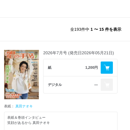
全193件中
1 〜 15 件を表示
2026年7月号 (発売日2026年05月21日)
紙
1,200円
デジタル
―
表紙：
真田ナオキ
表紙＆巻頭インタビュー
笑顔があるから 真田ナオキ