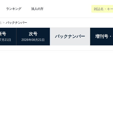
ランキング
法人の方
帖
バックナンバー
新号
次号
バックナンバー
増刊号・
07月21日
2026年08月21日