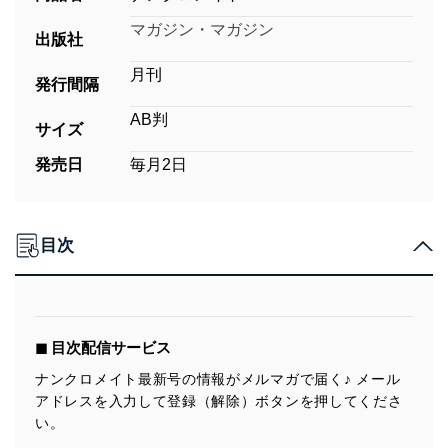
マガジン・マガジン
出版社
月刊
発行間隔
AB判
サイズ
発売日
毎月2日
目次
◼︎ 目次配信サービス
ナンクロメイト最新号の情報がメルマガで届く♪ メール
アドレスを入力して登録（解除）ボタンを押してくださ
い。