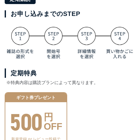
お申し込みまでのSTEP
定期特典
※特典内容は購読プランによって異なります。
ギフト券プレゼント
500
円
OFF
新規登録 or レビュー投稿で