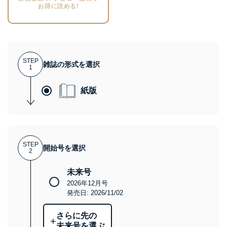
お得に読める!
STEP
雑誌の形式を選択
1
紙版
STEP
開始号を選択
2
未来号
2026年12月号
発売日: 2026/11/02
さらに先の
+
未来号を選ぶ