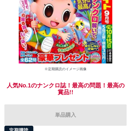
※定期購読のイメージ画像
人気No.1のナンクロ誌！最高の問題！最高の
賞品!!
単品購入
定期購読