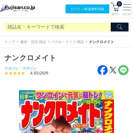
0
ログイン/
新規無料
登録
カート
メニュー
トップ
趣味・芸術 雑誌
パズル・クイズ 雑誌
ナンクロメイト
ナンクロメイト
マガジン・マガジン
★★★★★
4.65/26件