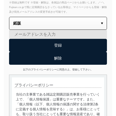
※登録は無料です ※登録・解除は、各雑誌の商品ページからお願いします。／~＼
Fujisan.co.jpで既に定期購読をなさっているお客様は、マイページからも登録・解除
及び宛先メールアドレスの変更手続きが可能です。
以下のプライバシーポリシーに同意の上、登録して下さい。
プライバシーポリシー
当社の主事業である雑誌定期購読販売事業を行っていく
上で、「個人情報保護」は重要なテーマです。また、
「個人情報（以下、個人情報の保護の関する法律第2条
に定義する個人情報を意味する）」は、お客様にとって
も、取り扱う当社にとっても重要な情報資産であり、確