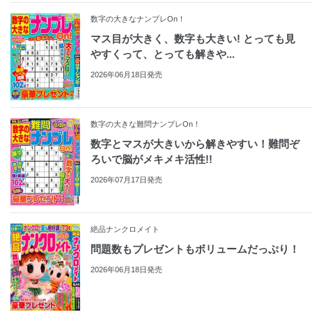
数字の大きなナンプレOn！
マス目が大きく、数字も大きい! とっても見
やすくって、とっても解きや...
2026年06月18日発売
数字の大きな難問ナンプレOn！
数字とマスが大きいから解きやすい！難問ぞ
ろいで脳がメキメキ活性!!
2026年07月17日発売
絶品ナンクロメイト
問題数もプレゼントもボリュームだっぷり！
2026年06月18日発売