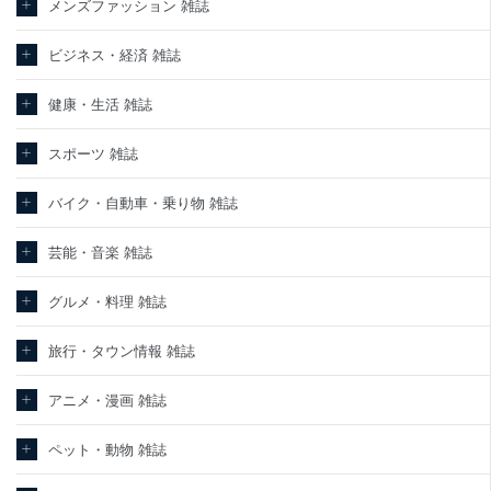
メンズファッション 雑誌
ビジネス・経済 雑誌
健康・生活 雑誌
スポーツ 雑誌
バイク・自動車・乗り物 雑誌
芸能・音楽 雑誌
グルメ・料理 雑誌
旅行・タウン情報 雑誌
アニメ・漫画 雑誌
ペット・動物 雑誌