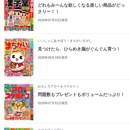
どれもみーんな欲しくなる楽しい商品がどっ
さりー！！
2026年07月02日発売
いっしょにあそぼう！まちがいさがし
見つけたら、ひらめき脳がぐんぐん育つ！
2026年06月18日発売
おもしろアロー＆スケルトン
問題数もプレゼントもボリュームだっぷり！
2026年07月31日発売
クロスワードOn！