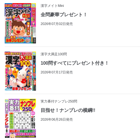
漢字メイトMini
全問豪華プレゼント！
2026年07月02日発売
漢字大満足100問
100問すべてにプレゼント付き！
2026年07月17日発売
実力番付ナンプレ250問
目指せ！ナンプレの横綱!!
2026年06月26日発売