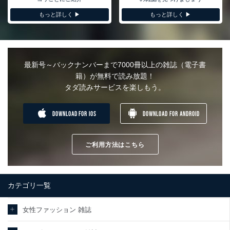
もっと詳しく ▶︎
もっと詳しく ▶︎
最新号～バックナンバーまで7000冊以上の雑誌（電子書
籍）が無料で読み放題！
タダ読みサービスを楽しもう。
DOWNLOAD FOR IOS
DOWNLOAD FOR ANDROID
ご利用方法はこちら
カテゴリ一覧
女性ファッション 雑誌