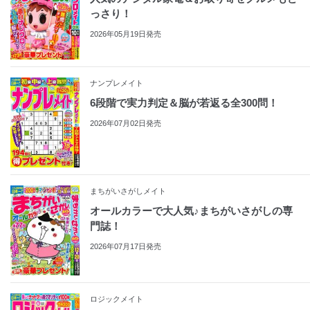
っさり！
2026年05月19日発売
ナンプレメイト
6段階で実力判定＆脳が若返る全300問！
2026年07月02日発売
まちがいさがしメイト
オールカラーで大人気♪まちがいさがしの専
門誌！
2026年07月17日発売
ロジックメイト