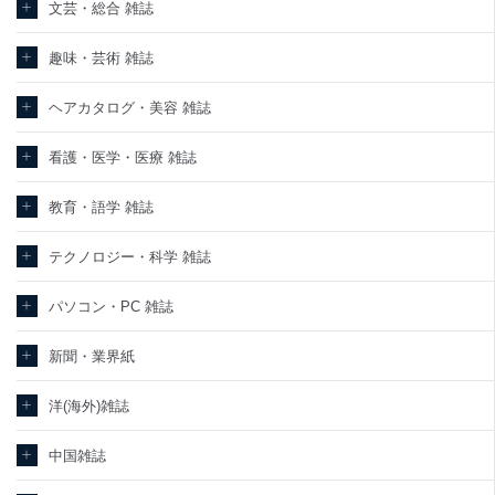
文芸・総合 雑誌
趣味・芸術 雑誌
ヘアカタログ・美容 雑誌
看護・医学・医療 雑誌
教育・語学 雑誌
テクノロジー・科学 雑誌
パソコン・PC 雑誌
新聞・業界紙
洋(海外)雑誌
中国雑誌