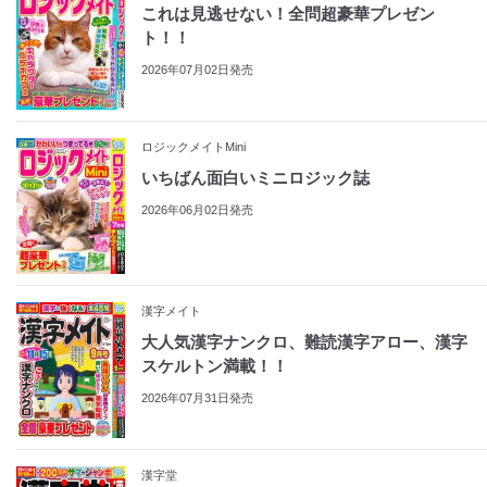
これは見逃せない！全問超豪華プレゼン
ト！！
2026年07月02日発売
ロジックメイトMini
いちばん面白いミニロジック誌
2026年06月02日発売
漢字メイト
大人気漢字ナンクロ、難読漢字アロー、漢字
スケルトン満載！！
2026年07月31日発売
漢字堂