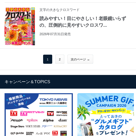
文字の大きなクロスワード
読みやすい！目にやさしい！老眼鏡いらず
の、圧倒的に見やすいクロスワ...
2026年07月31日発売
1
2
次のページ →
キャンペーン＆TOPICS