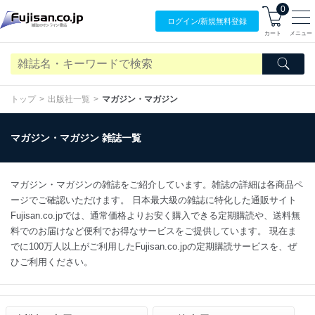
0
ログイン/
新規無料
登録
カート
メニュー
トップ
出版社一覧
マガジン・マガジン
マガジン・マガジン 雑誌一覧
マガジン・マガジンの雑誌をご紹介しています。雑誌の詳細は各商品ペ
ージでご確認いただけます。 日本最大級の雑誌に特化した通販サイト
Fujisan.co.jpでは、通常価格よりお安く購入できる定期購読や、送料無
料でのお届けなど便利でお得なサービスをご提供しています。 現在ま
でに100万人以上がご利用したFujisan.co.jpの定期購読サービスを、ぜ
ひご利用ください。