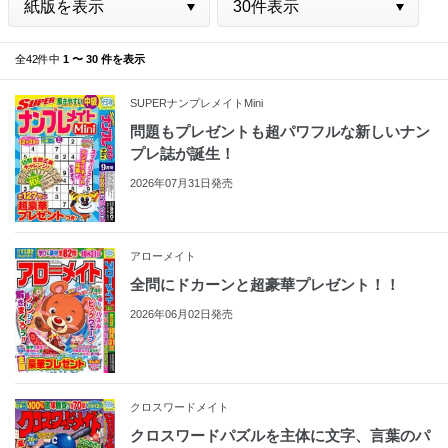
全42件中
1 〜 30 件を表示
SUPERナンプレメイトMini
問題もプレゼントも超パワフルな新しいナン
プレ誌が誕生！
2026年07月31日発売
アローメイト
全問にドカーンと超豪華プレゼント！！
2026年06月02日発売
クロスワードメイト
クロスワードパズルを主体に文字、言葉のパ