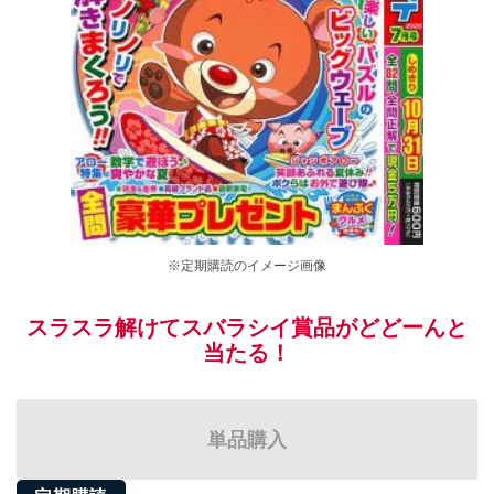
※定期購読のイメージ画像
スラスラ解けてスバラシイ賞品がどどーんと
当たる！
単品購入