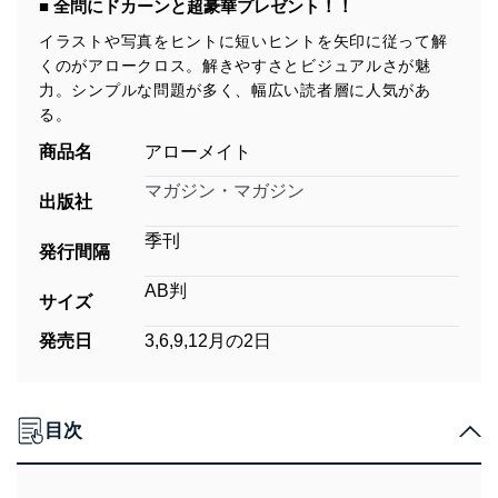
■ 全問にドカーンと超豪華プレゼント！！
イラストや写真をヒントに短いヒントを矢印に従って解
くのがアロークロス。解きやすさとビジュアルさが魅
力。シンプルな問題が多く、幅広い読者層に人気があ
る。
商品名
アローメイト
マガジン・マガジン
出版社
季刊
発行間隔
AB判
サイズ
発売日
3,6,9,12月の2日
目次