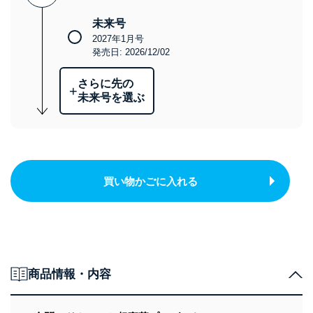
未来号
2027年1月号
発売日: 2026/12/02
さらに先の
+
未来号を選ぶ
買い物かごに入れる
商品情報・内容