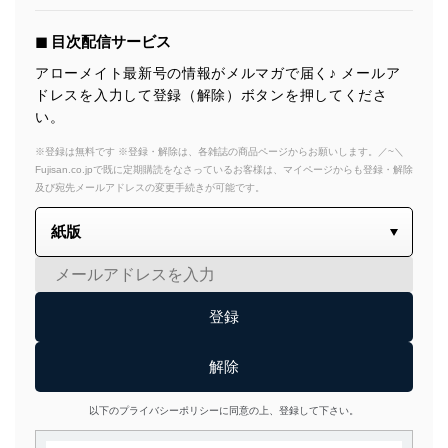
◼︎ 目次配信サービス
アローメイト最新号の情報がメルマガで届く♪ メールア
ドレスを入力して登録（解除）ボタンを押してくださ
い。
※登録は無料です ※登録・解除は、各雑誌の商品ページからお願いします。／~＼
Fujisan.co.jpで既に定期購読をなさっているお客様は、マイページからも登録・解除
及び宛先メールアドレスの変更手続きが可能です。
以下のプライバシーポリシーに同意の上、登録して下さい。