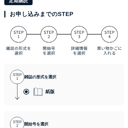
定期購読
お申し込みまでのSTEP
STEP
雑誌の形式を選択
1
紙版
STEP
開始号を選択
2