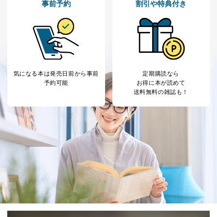
事前予約
割引や特典付き
気になる本は
発売日前から事前
定期購読なら
予約可能
お得に本が読めて
送料無料の雑誌も！