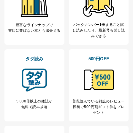
バックナンバー1冊まるごと試
豊富なラインナップで
し読み
したり、最新号も試し読
書店に並ばない本とも出会える
みできる
タダ読み
500円OFF
5,000冊以上の雑誌が
普段読んでいる雑誌のレビュー
無料で読み放題
投稿で
500円割ギフト券をプレ
ゼント