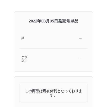
2022年03月05日発売号単品
紙
―
デジ
―
タル
この商品は現在休刊となっておりま
す。