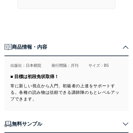
商品情報・内容
出版社：
日本棋院
発行間隔：月刊
サイズ：B5
■ 目標は初段免状取得！
常に新しい視点から入門、初級者の上達をサポートす
る。各種の読み物は信頼できる講師陣のもとレベルアッ
プできます。
無料サンプル