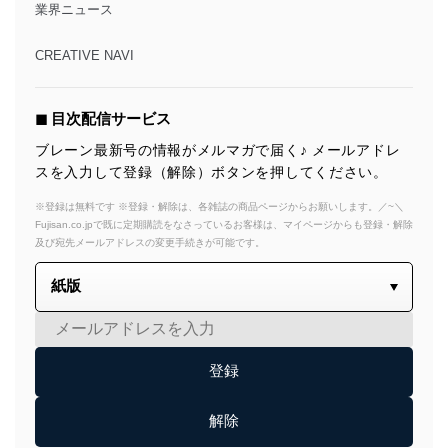
業界ニュース
CREATIVE NAVI
◼︎ 目次配信サービス
ブレーン最新号の情報がメルマガで届く♪ メールアドレ
スを入力して登録（解除）ボタンを押してください。
※登録は無料です ※登録・解除は、各雑誌の商品ページからお願いします。／~＼
Fujisan.co.jpで既に定期購読をなさっているお客様は、マイページからも登録・解除
及び宛先メールアドレスの変更手続きが可能です。