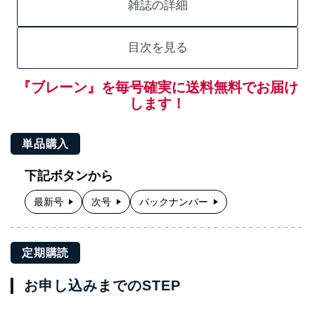
雑誌の詳細
目次を見る
『ブレーン』を毎号確実に送料無料でお届け
します！
単品購入
下記ボタンから
最新号
次号
バックナンバー
定期購読
お申し込みまでのSTEP