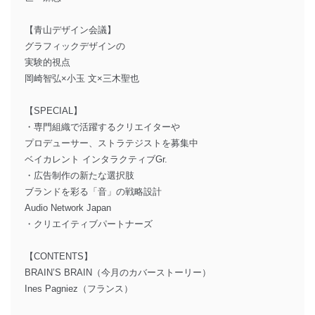
【青山デザイン会議】
グラフィックデザインの
実験的視点
岡崎智弘×小玉 文×三木聖也
【SPECIAL】
・専門組織で活躍するクリエイターや
プロデューサー、ストラテジストを募集中
ベイカレント インタラクティブGr.
・広告制作の新たな選択肢
ブランドを彩る「音」の戦略設計
Audio Network Japan
・クリエイティブパートナーズ
【CONTENTS】
BRAIN’S BRAIN（今月のカバーストーリー）
Ines Pagniez（フランス）