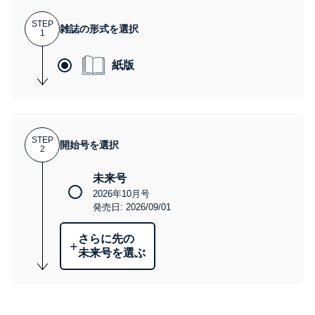
STEP
雑誌の形式を選択
1
紙版
STEP
開始号を選択
2
未来号
2026年10月号
発売日: 2026/09/01
さらに先の
+
未来号を選ぶ