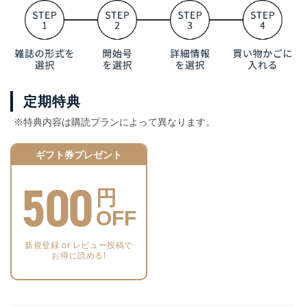
定期特典
※特典内容は購読プランによって異なります。
ギフト券プレゼント
500
円
OFF
新規登録 or レビュー投稿で
お得に読める!