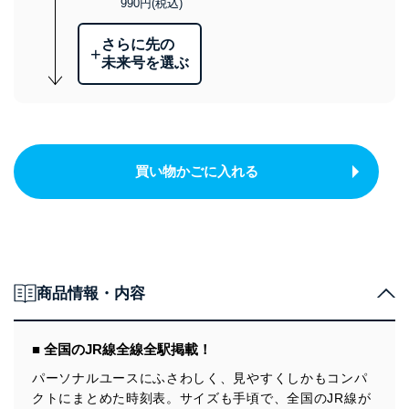
990円(税込)
さらに先の
+
未来号を選ぶ
買い物かごに入れる
商品情報・内容
■ 全国のJR線全線全駅掲載！
パーソナルユースにふさわしく、見やすくしかもコンパ
クトにまとめた時刻表。サイズも手頃で、全国のJR線が