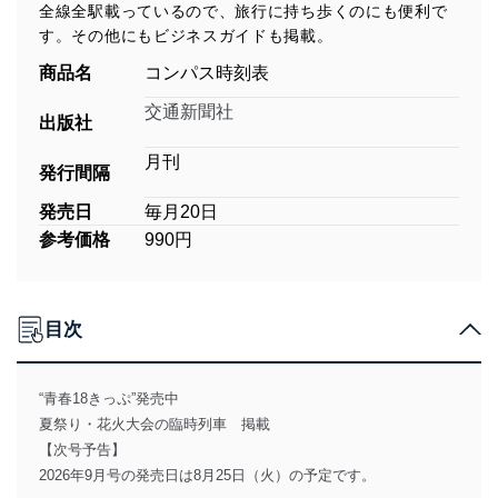
全線全駅載っているので、旅行に持ち歩くのにも便利で
す。その他にもビジネスガイドも掲載。
商品名
コンパス時刻表
交通新聞社
出版社
月刊
発行間隔
発売日
毎月20日
参考価格
990円
目次
“青春18きっぷ”発売中
夏祭り・花火大会の臨時列車 掲載
【次号予告】
2026年9月号の発売日は8月25日（火）の予定です。