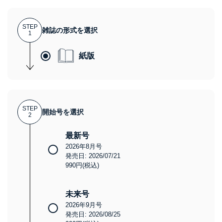
STEP
雑誌の形式を選択
1
紙版
STEP
開始号を選択
2
最新号
2026年8月号
発売日: 2026/07/21
990円(税込)
未来号
2026年9月号
発売日: 2026/08/25