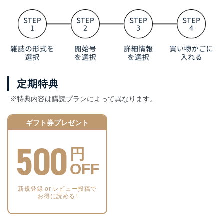
定期特典
※特典内容は購読プランによって異なります。
ギフト券プレゼント
500
円
OFF
新規登録 or レビュー投稿で
お得に読める!