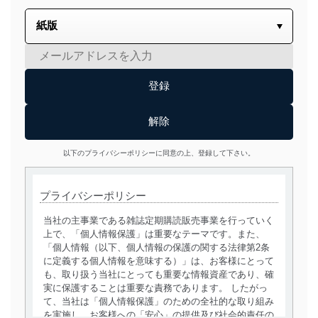
以下のプライバシーポリシーに同意の上、登録して下さい。
プライバシーポリシー
当社の主事業である雑誌定期購読販売事業を行っていく
上で、「個人情報保護」は重要なテーマです。また、
「個人情報（以下、個人情報の保護の関する法律第2条
に定義する個人情報を意味する）」は、お客様にとって
も、取り扱う当社にとっても重要な情報資産であり、確
実に保護することは重要な責務であります。 したがっ
て、当社は「個人情報保護」のための全社的な取り組み
を実施し、お客様への「安心」の提供及び社会的責任の