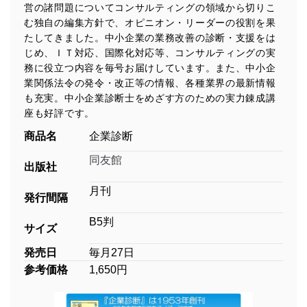
営の諸問題についてコンサルティングの領域から切りこ
む独自の編集方針で、オピニオン・リーダーの役割を果
たしてきました。中小企業の業務改善の診断・支援をは
じめ、ＩＴ対応、国際化対応等、コンサルティングの実
務に役立つ内容を毎号お届けしています。また、中小企
業関係法令の発令・改正等の情報、各種業界の最新情報
も充実。中小企業診断士をめざす方のための実力錬成講
座も好評です。
商品名
企業診断
同友館
出版社
月刊
発行間隔
B5判
サイズ
発売日
毎月27日
参考価格
1,650円