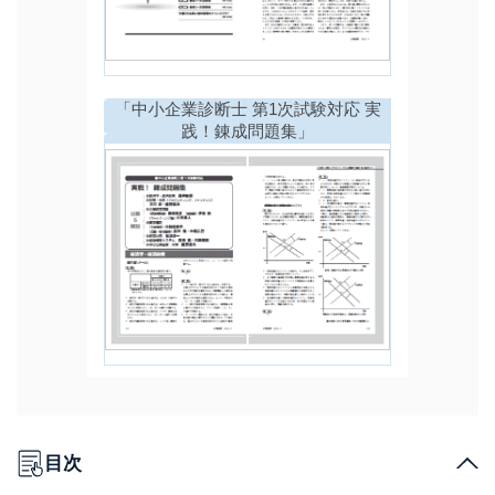
「中小企業診断士 第1次試験対応 実
践！錬成問題集」
目次