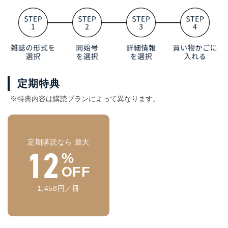
定期特典
※特典内容は購読プランによって異なります。
定期購読なら 最大
12
%
OFF
1,458円／冊