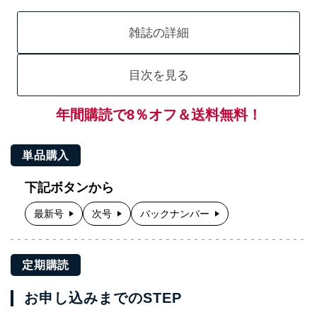
雑誌の詳細
目次を見る
年間購読で8％オフ＆送料無料！
単品購入
下記ボタンから
最新号
次号
バックナンバー
定期購読
お申し込みまでのSTEP