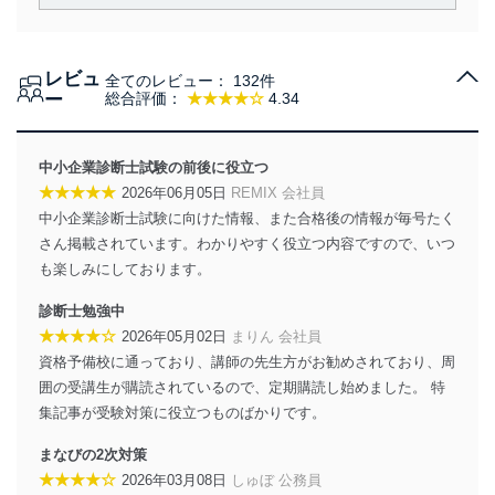
責務を果たすことを確実にいたします。
個人情報の取得・利用・提供について
レビュ
全てのレビュー：
132件
当社は、個人情報の取得・利用・提供に際して、その利
ー
総合評価：
★★★★☆
4.34
用目的を明確にし、本人の同意を得たうえで利用目的の
達成に必要な範囲内で適法かつ公正な手段によって取
得・利用・提供を行います。また、当社が保有している
中小企業診断士試験の前後に役立つ
個人情報は、同意を得ずに目的外利用、第三者への提
★★★★★
2026年06月05日
REMIX 会社員
供・開示は行いません。当社においてはこれらの取り組
中小企業診断士試験に向けた情報、また合格後の情報が毎号たく
みを確実にするため、従業者等の教育を徹底してまいり
ます。また、目的外利用を行わないために、適切な管理
さん掲載されています。わかりやすく役立つ内容ですので、いつ
措置を講じます。
も楽しみにしております。
法令遵守
診断士勉強中
★★★★☆
2026年05月02日
まりん 会社員
当社は、個人情報に関連する法令、国が定める指針及び
資格予備校に通っており、講師の先生方がお勧めされており、周
その他の規範を遵守します。また、当社の管理の仕組み
に、これらの法令及びその他の規範を常に適合させま
囲の受講生が購読されているので、定期購読し始めました。 特
す。
集記事が受験対策に役立つものばかりです。
個人情報の安全管理措置
まなびの2次対策
★★★★☆
2026年03月08日
しゅぼ 公務員
当社は、個人情報の正確性及び安全性を確保するため