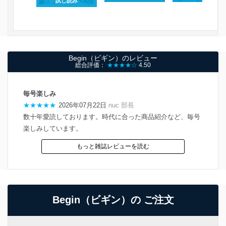
試し読み
Begin（ビギン）のレビュー
総合評価：
★★★★☆
4.50
毎号楽しみ
★★★★★
2026年07月22日
nuc 部長
数十年愛読しております。時代に合った商品紹介など、毎号
楽しみしています。
もっと雑誌レビューを読む
Begin（ビギン）の ご注文