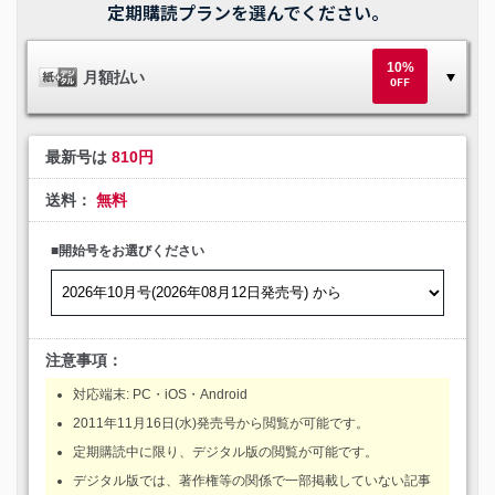
定期購読プランを選んでください。
10%
月額払い
OFF
最新号は
810円
送料：
無料
■開始号をお選びください
注意事項：
対応端末: PC・iOS・Android
2011年11月16日(水)発売号から閲覧が可能です。
定期購読中に限り、デジタル版の閲覧が可能です。
デジタル版では、著作権等の関係で一部掲載していない記事