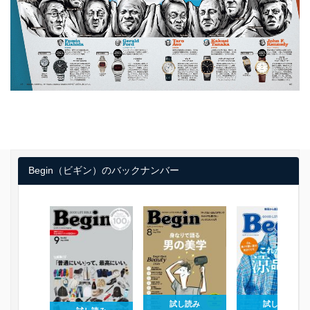
Begin（ビギン）のバックナンバー
試し読み
試し読み