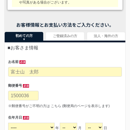
や写真がある場合がございます。
お客様情報とお支払い方法をご入力ください。
初めての方
ご登録済みの方
法人・海外の方
■お客さま情報
お名前
必須
郵便番号
必須
※郵便番号がご不明の方は
こちら
(郵便局のページを表示します)
生年月日
必須
年
月
日