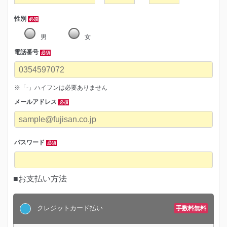
性別
必須
男
女
電話番号
必須
※「-」ハイフンは必要ありません
メールアドレス
必須
パスワード
必須
■お支払い方法
クレジットカード払い
手数料無料