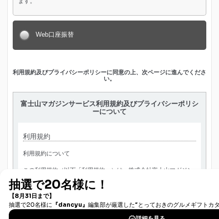
ます。
Web口座振替
利用規約及びプライバシーポリシーに同意の上、次ページに進んでくださ
い。
富士山マガジンサービス利用規約及びプライバシーポリシ
ーについて
利用規約
利用規約について
この利用規約（以下「利用規約」）は、株式会社富士山マガジン
サービス（以下「当社」）の運営する、雑誌専門のオンライン書
店「Fujisan」（以下「本サービス」）のお客様（以下「お客
様」）が、本サービスの利用に際して遵守すべき事項を定めたも
のです。
お客様が本サービスを利用した場合、そのお客様は利用
規約に同意したものとみなします。
なお、別紙「
プライバシーポ