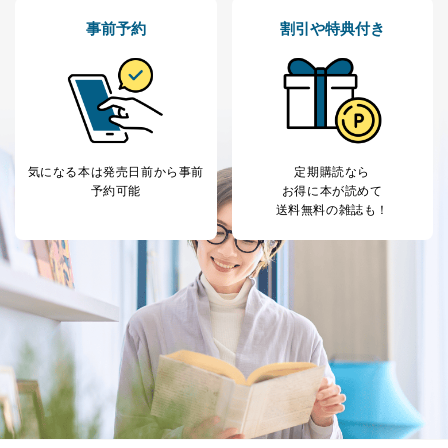
事前予約
割引や特典付き
気になる本は
発売日前から事前
定期購読なら
予約可能
お得に本が読めて
送料無料の雑誌も！