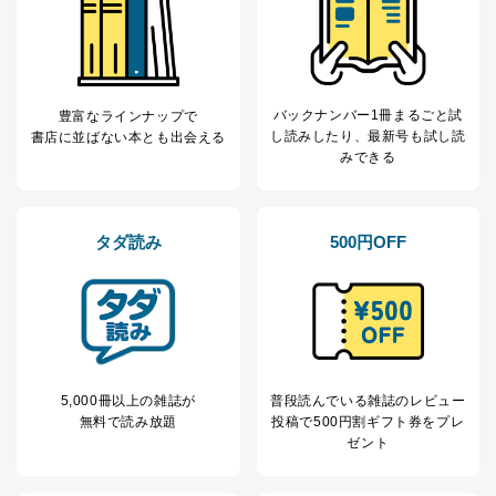
バックナンバー1冊まるごと試
豊富なラインナップで
し読み
したり、最新号も試し読
書店に並ばない本とも出会える
みできる
タダ読み
500円OFF
5,000冊以上の雑誌が
普段読んでいる雑誌のレビュー
無料で読み放題
投稿で
500円割ギフト券をプレ
ゼント