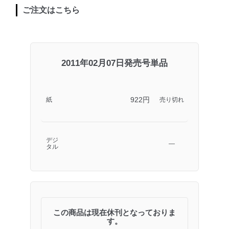
ご注文はこちら
2011年02月07日発売号単品
922円
紙
売り切れ
デジ
―
タル
この商品は現在休刊となっておりま
す。