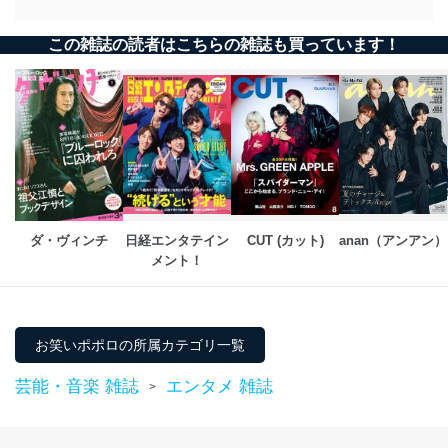
この雑誌の読者はこちらの雑誌も買っています！
ダ・ヴィンチ
日経エンタテイン
CUT (カット)
anan（アンアン）
メント！
お笑いポポロの所属カテゴリ一覧
芸能・音楽 雑誌
エンタメ 雑誌
>