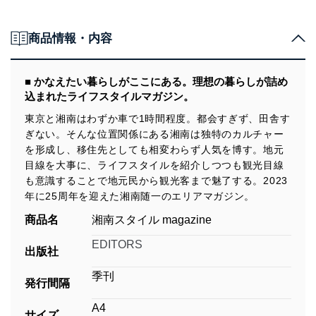
商品情報・内容
■ かなえたい暮らしがここにある。理想の暮らしが詰め
込まれたライフスタイルマガジン。
東京と湘南はわずか車で1時間程度。都会すぎず、田舎す
ぎない。そんな位置関係にある湘南は独特のカルチャー
を形成し、移住先としても相変わらず人気を博す。地元
目線を大事に、ライフスタイルを紹介しつつも観光目線
も意識することで地元民から観光客まで魅了する。2023
年に25周年を迎えた湘南随一のエリアマガジン。
商品名
湘南スタイル magazine
EDITORS
出版社
季刊
発行間隔
A4
サイズ