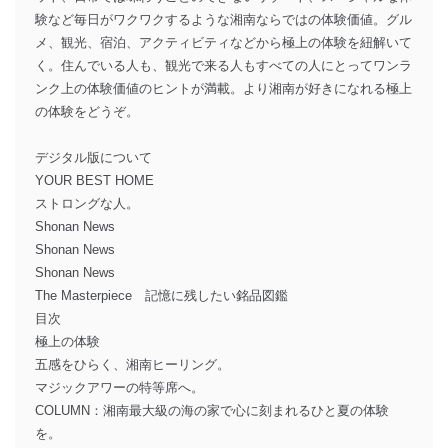
験など毎日がワクワクするような湘南ならではの体験価値。グル
メ、観光、宿泊、アクティビティなどから極上の体験を紐解いて
く。住んでいる人も、観光で来る人もすべての人にとってワンラ
ンク上の体験価値のヒントが満載。より湘南が好きになれる極上
の体験をどうぞ。
デジタル版について
YOUR BEST HOME
ストロングな人。
Shonan News
Shonan News
Shonan News
The Masterpiece 記憶に残したい銘品図鑑
目次
極上の体験
五感をひらく、湘南ヒーリング。
マジックアワーの特等席へ。
COLUMN：湘南最大級の海の家で心に刻まれるひと夏の体験
を。