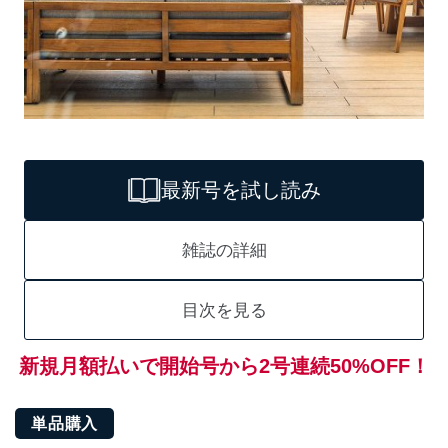
最新号を試し読み
雑誌の詳細
目次を見る
新規月額払いで開始号から2号連続50%OFF！
単品購入