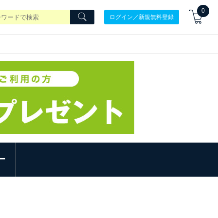
0
ログイン／新規無料登録
ー