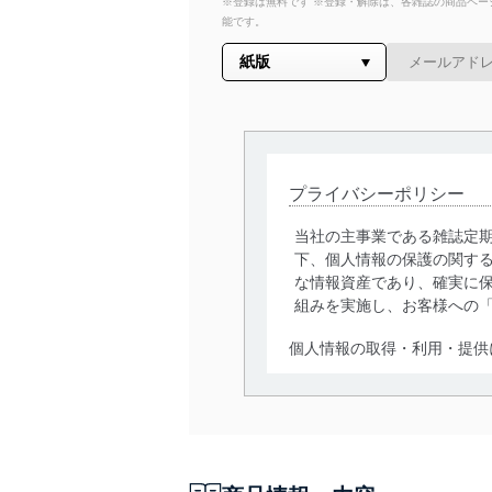
※登録は無料です ※登録・解除は、各雑誌の商品ページ
能です。
プライバシーポリシー
当社の主事業である雑誌定
下、個人情報の保護の関す
な情報資産であり、確実に保
組みを実施し、お客様への
個人情報の取得・利用・提供
当社は、個人情報の取得・
囲内で適法かつ公正な手段
利用、第三者への提供・開
いります。また、目的外利