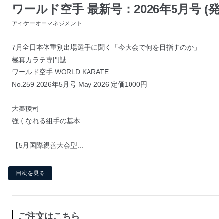
ワールド空手 最新号：2026年5月号 (発売
アイケーオーマネジメント
7月全日本体重別出場選手に聞く「今大会で何を目指すのか」
極真カラテ専門誌
ワールド空手 WORLD KARATE
No.259 2026年5月号 May 2026 定価1000円
大秦稜司
強くなれる組手の基本
【5月国際親善大会型...
目次を見る
ご注文はこちら