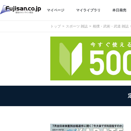
マイページ
マイライブラリ
本日発売
トップ
スポーツ 雑誌
相撲・武術・武道 雑誌