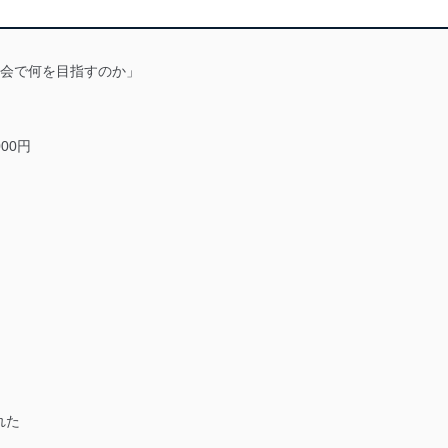
大会で何を目指すのか」
000円
れた