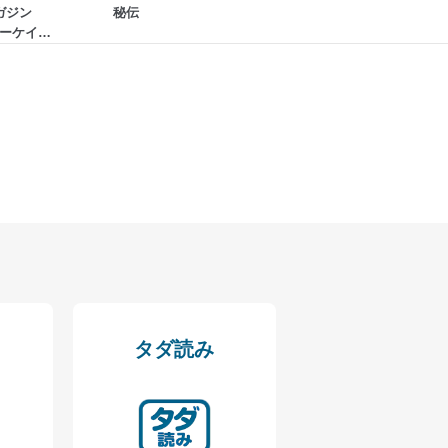
ガジン
秘伝
ェーケイフ
ドを設定しています。
）
を継続的に改善し、常に最良
以下までご連絡ください。
タダ読み