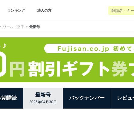
ランキング
法人の方
ワールド空手
最新号
最新号
定期購読
バックナンバー
レビュ
2026年04月30日