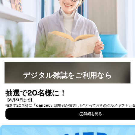
デジタル雑誌をご利用なら
最新号〜バックナンバーまで7000冊以上の雑誌
（電子
書籍）が無料で読み放題！
タダ読みサービス
を楽しもう！
DOWNLOAD FOR IOS
DOWNLOAD FOR ANDROID