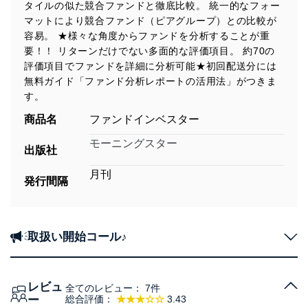
タイルの似た競合ファンドと徹底比較。 統一的なフォー
マットにより競合ファンド（ピアグループ）との比較が
容易。 ★様々な角度からファンドを分析することが重
要！！ リターンだけでない多面的な評価項目。 約70の
評価項目でファンドを詳細に分析可能★初回配送分には
無料ガイド「ファンド分析レポートの活用法」がつきま
す。
商品名
ファンドインベスター
モーニングスター
出版社
月刊
発行間隔
取扱い開始コール♪
レビュ
全てのレビュー：
7件
ー
総合評価：
★★★☆☆
3.43