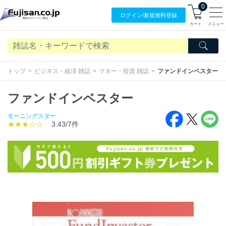
0
ログイン/
新規無料
登録
カート
メニュー
トップ
ビジネス・経済 雑誌
マネー・投資 雑誌
ファンドインベスター
ファンドインベスター
モーニングスター
★★★☆☆
3.43/7件