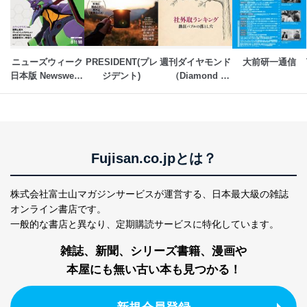
ニューズウィーク
PRESIDENT(プレ
週刊ダイヤモンド
大前研一通信
日本版 Newsweek 
ジデント)
（Diamond 
Japan
WEEKLY）
Fujisan.co.jpとは？
株式会社富士山マガジンサービスが運営する、
日本最大級の雑誌
オンライン書店です。
一般的な書店と異なり、
定期購読サービスに特化しています。
雑誌、新聞、シリーズ書籍、漫画や
本屋にも無い古い本も見つかる！