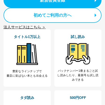
新規会員登録
初めてご利用の方へ
法人サービスはこちら ＞
タイトル1万以上
試し読み
バックナンバー1冊まるごと試
豊富なラインナップで
し読み
したり、最新号も試し読
書店に並ばない本とも出会える
みできる
タダ読み
500円OFF