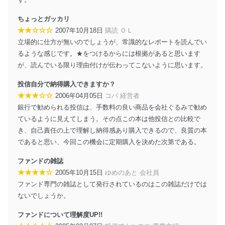
ちょっとガッカリ
★★☆☆☆
2007年10月18日
購読 ＯＬ
立場的に仕方が無いのでしょうが、常識的なレポートを読んでい
るような感じです。★をつけるからには根拠があると思います
が、読んでいる限り理由付けが伝わってこないように思います。
投信自分で納得購入できますか？
★★★☆☆
2006年04月05日
コバ 経営者
銀行で勧められる投信は、手数料の良い商品を会社ぐるみで勧め
ているように見えてしまう。その点この本は他投信との比較で
き、自己責任の上で理解し納得感あり購入できるので、良質の本
であると思い、今回この機会に定期購入を決めた次第である。
ファンドの雑誌
★★★★☆
2005年10月15日
ゆめのあと 会社員
ファンド専門の雑誌として発行されているのはこの雑誌だけでは
ないでしょうか。
ファンドについて理解度UP!!