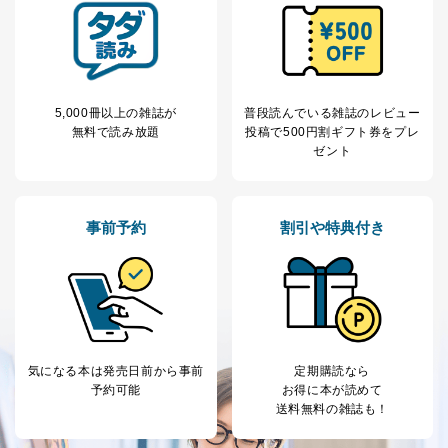
5,000冊以上の雑誌が
普段読んでいる雑誌のレビュー
無料で読み放題
投稿で
500円割ギフト券をプレ
ゼント
事前予約
割引や特典付き
気になる本は
発売日前から事前
定期購読なら
予約可能
お得に本が読めて
送料無料の雑誌も！