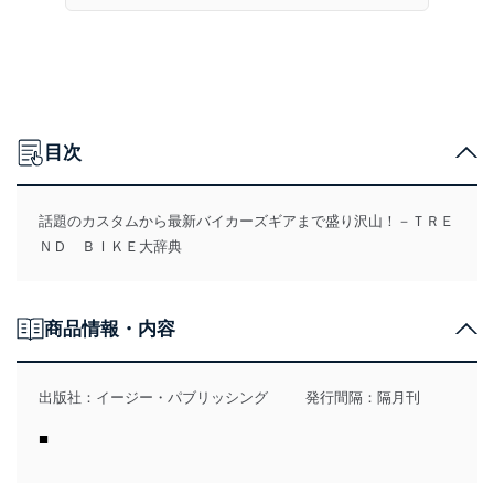
目次
話題のカスタムから最新バイカーズギアまで盛り沢山！－ＴＲＥ
ＮＤ ＢＩＫＥ大辞典
商品情報・内容
出版社：
イージー・パブリッシング
発行間隔：隔月刊
■