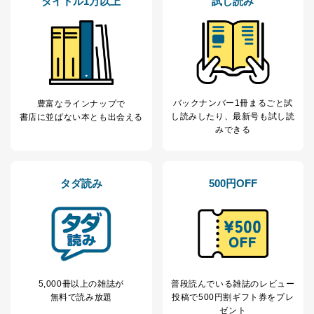
タイトル1万以上
試し読み
バックナンバー1冊まるごと試
豊富なラインナップで
し読み
したり、最新号も試し読
書店に並ばない本とも出会える
みできる
タダ読み
500円OFF
5,000冊以上の雑誌が
普段読んでいる雑誌のレビュー
無料で読み放題
投稿で
500円割ギフト券をプレ
ゼント