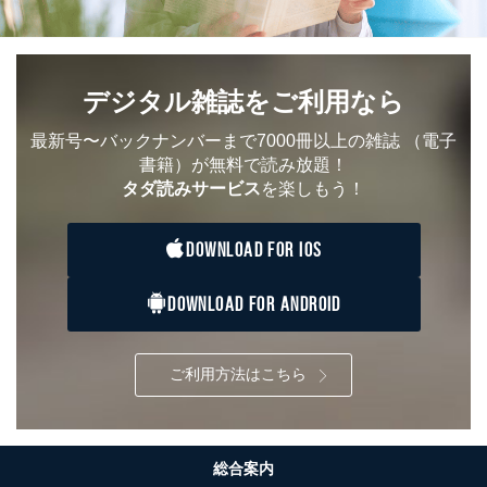
デジタル雑誌をご利用なら
最新号〜バックナンバーまで7000冊以上の雑誌
（電子
書籍）が無料で読み放題！
タダ読みサービス
を楽しもう！
DOWNLOAD FOR IOS
DOWNLOAD FOR ANDROID
ご利用方法はこちら
総合案内