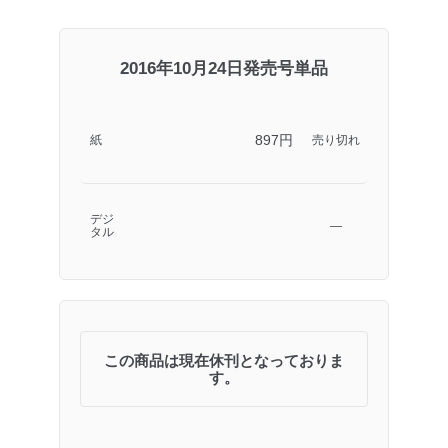
2016年10月24日発売号単品
897円
紙
売り切れ
デジ
―
タル
この商品は現在休刊となっておりま
す。