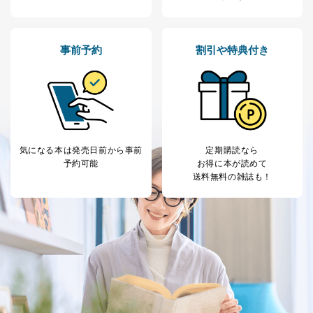
事前予約
割引や特典付き
気になる本は
発売日前から事前
定期購読なら
予約可能
お得に本が読めて
送料無料の雑誌も！