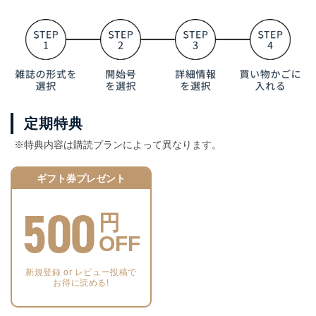
定期特典
※特典内容は購読プランによって異なります。
ギフト券プレゼント
500
円
OFF
新規登録 or レビュー投稿で
お得に読める!