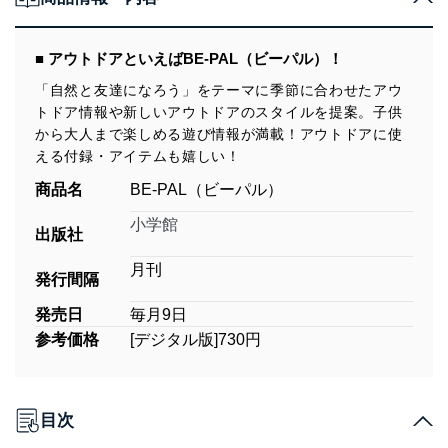
■ アウトドアといえばBE-PAL（ビーパル）！
「自然と友達になろう」をテーマに季節に合わせたアウ
トドア情報や新しいアウトドアのスタイルを提案。子供
から大人まで楽しめる遊び情報が満載！アウトドアに使
える付録・アイテムも嬉しい！
商品名
BE-PAL（ビーパル）
小学館
出版社
月刊
発行間隔
発売日
毎月9日
参考価格
[デジタル版]730円
目次