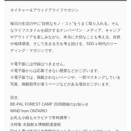
ネイチャー＆アウトドアライフマガジン
毎日の生活の中に“自然なモノ・コト”をうまく取り入れる。そん
なライフスタイルを紹介するナンバーワン・メディア。キャンプ
やアウトドアを楽しみながら、本当に大切なことも考える。自然
や地球環境、そして生きる力を考え続ける、SDGｓ時代のリー
ディング・マガジンです。
※電子版には付録はつきません。
※電子版からは応募できない懸賞などがございます。
※電子版では、掲載されないページや、一部マスキングしている
写真、掲載順序が違うページなどがある場合がございます。
目次
BE-PAL FOREST CAMP 2026開催のお知らせ
WIND from ONTARIO
お札も小銭もカラビナで常時携帯！
大特集 水族館＆博物館漫遊術