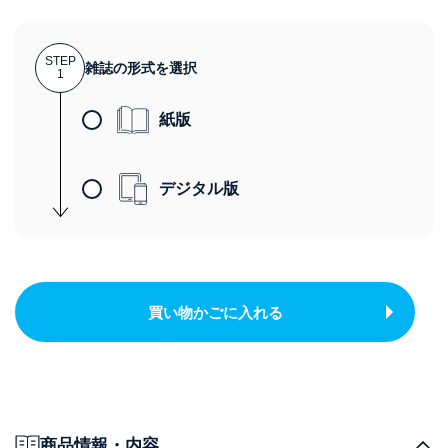
STEP
雑誌の形式を選択
1
紙版
デジタル版
買い物かごに入れる
商品情報・内容