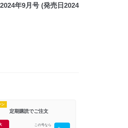
024年9月号 (発売日2024
ーン
定期購読でご注文
大
この号なら