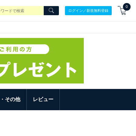
0
ログイン／新規無料登録
・その他
レビュー