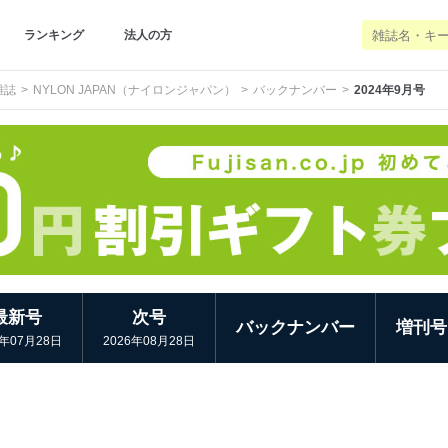
ランキング
法人の方
雑誌
NYLON JAPAN（ナイロンジャパン）
バックナンバー
2024年9月号
最新号
次号
バックナンバー
増刊号
6年07月28日
2026年08月28日