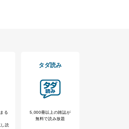
アクセス・利用・提供・管理
タダ読み
の広告の案内のため
冊まる
5,000冊以上の雑誌が
歴等の情報を分析して、趣
無料で読み放題
試し読