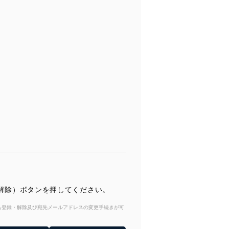
（解除）ボタンを押してください。
からも登録・解除及び宛先メールアドレスの変更手続きが可