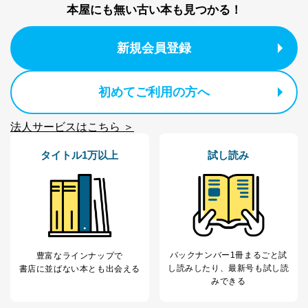
本屋にも無い古い本も見つかる！
新規会員登録
初めてご利用の方へ
法人サービスはこちら ＞
タイトル1万以上
試し読み
バックナンバー1冊まるごと試
豊富なラインナップで
し読み
したり、最新号も試し読
書店に並ばない本とも出会える
みできる