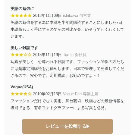
英語の勉強に
★★★★★
2018年11月09日
ishikawa 自営業
英語の勉強をする為に本誌を半年間購読することにしました♪日
本語版もよく手にするのでその対比が楽しめそうでわくわくして
います。
美しい雑誌です
★★★☆☆
2015年11月19日
Tamie 会社員
写真が美しく、心奪われる雑誌です。ファッション関係の方たち
には是非定期購読をお勧めします。日本で管理して発送してくだ
さるので、安心です。定期購読、お勧めですよ～！
Vogue(USA)
★★★★☆
2010年02月13日
Vogue Fan 専業主婦
ファッションだけでなく美術、舞台芸術、映画などの最新情報を
堪能できる。有名フォトグラファーによる写真も必見。
レビューを投稿する