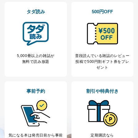
タダ読み
500円OFF
5,000冊以上の雑誌が
普段読んでいる雑誌のレビュー
無料で読み放題
投稿で
500円割ギフト券をプレ
ゼント
事前予約
割引や特典付き
気になる本は
発売日前から事前
定期購読なら