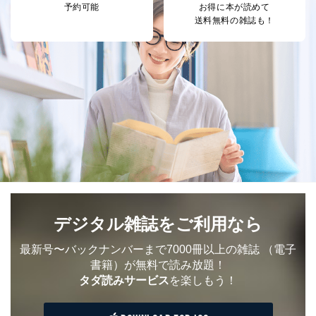
予約可能
お得に本が読めて
送料無料の雑誌も！
デジタル雑誌をご利用なら
最新号〜バックナンバーまで7000冊以上の雑誌
（電子
書籍）が無料で読み放題！
タダ読みサービス
を楽しもう！