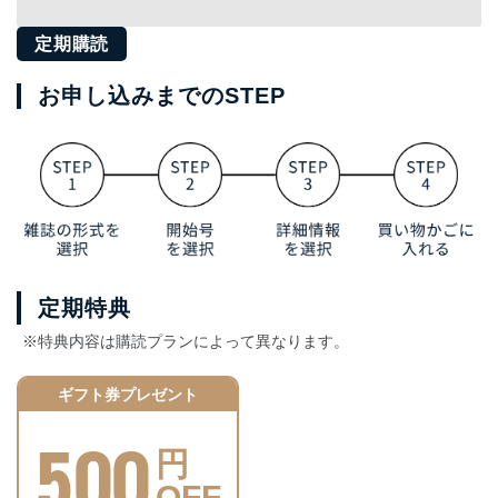
定期購読
お申し込みまでのSTEP
定期特典
※特典内容は購読プランによって異なります。
ギフト券プレゼント
500
円
OFF