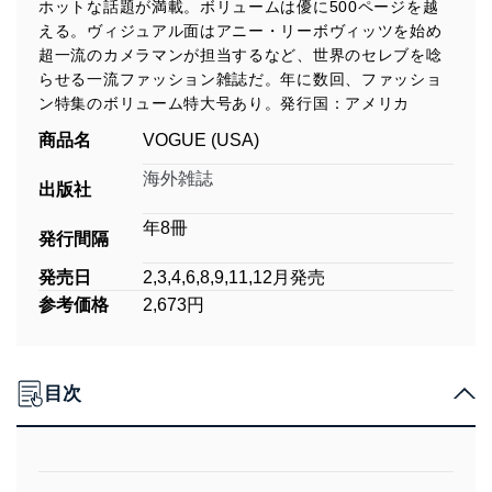
ホットな話題が満載。ボリュームは優に500ページを越
える。ヴィジュアル面はアニー・リーボヴィッツを始め
超一流のカメラマンが担当するなど、世界のセレブを唸
らせる一流ファッション雑誌だ。年に数回、ファッショ
ン特集のボリューム特大号あり。発行国：アメリカ
商品名
VOGUE (USA)
海外雑誌
出版社
年8冊
発行間隔
発売日
2,3,4,6,8,9,11,12月発売
参考価格
2,673円
目次