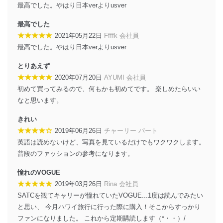
最高でした。やはり日本verよりusver
最高でした
★★★★★
2021年05月22日
Ffffk 会社員
最高でした。やはり日本verよりusver
とりあえず
★★★★★
2020年07月20日
AYUMI 会社員
初めて買ってみるので、何もかも初めてです。 楽しめたらいい
なと思います。
きれい
★★★★☆
2019年06月26日
チャーリー パート
英語は読めないけど、写真を見ているだけでもワクワクします。
普段のファッションの参考になります。
憧れのVOGUE
★★★★★
2019年03月26日
Rina 会社員
SATCを観てキャリーが憧れていたVOGUE...1度は読んでみたい
と思い、 今月ハワイ旅行に行った際に購入！そこからすっかり
ファンになりました。 これから定期購読します（*・・）/