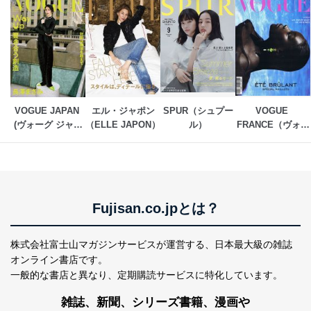
VOGUE JAPAN 
エル・ジャポン
SPUR（シュプー
VOGUE 
(ヴォーグ ジャパ
（ELLE JAPON）
ル）
FRANCE（ヴォー
ン)
グ　フランス）
Fujisan.co.jpとは？
株式会社富士山マガジンサービスが運営する、
日本最大級の雑誌
オンライン書店です。
一般的な書店と異なり、
定期購読サービスに特化しています。
雑誌、新聞、シリーズ書籍、漫画や