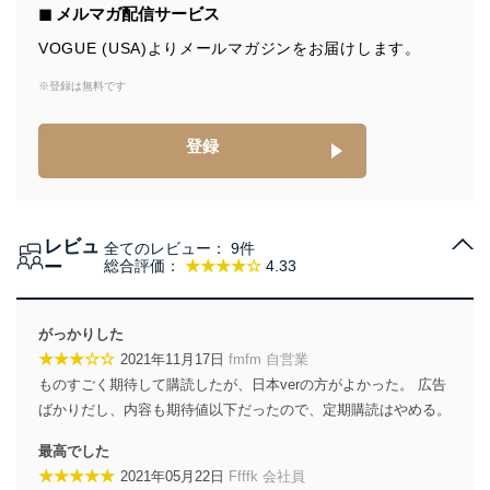
◼︎ メルマガ配信サービス
VOGUE (USA)よりメールマガジンをお届けします。
※登録は無料です
登録
レビュ
全てのレビュー：
9件
ー
総合評価：
★★★★☆
4.33
がっかりした
★★★☆☆
2021年11月17日
fmfm 自営業
ものすごく期待して購読したが、日本verの方がよかった。 広告
ばかりだし、内容も期待値以下だったので、定期購読はやめる。
最高でした
★★★★★
2021年05月22日
Ffffk 会社員