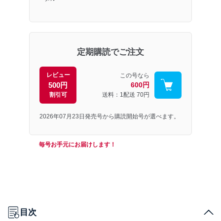
定期購読でご注文
レビュー
この号なら
500円
600円
割引可
送料：1配送
70円
2026年07月23日発売号から購読開始号が選べます。
毎号お手元にお届けします！
目次