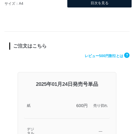
目次を見る
サイズ：A4
ご注文はこちら
?
レビュー500円割引とは
2025年01月24日発売号単品
600円
紙
売り切れ
デジ
―
タル