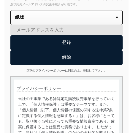
及び宛先メールアドレスの変更手続きが可能です。
以下のプライバシーポリシーに同意の上、登録して下さい。
プライバシーポリシー
当社の主事業である雑誌定期購読販売事業を行っていく
上で、「個人情報保護」は重要なテーマです。また、
「個人情報（以下、個人情報の保護の関する法律第2条
に定義する個人情報を意味する）」は、お客様にとって
も、取り扱う当社にとっても重要な情報資産であり、確
実に保護することは重要な責務であります。 したがっ
て、当社は「個人情報保護」のための全社的な取り組み