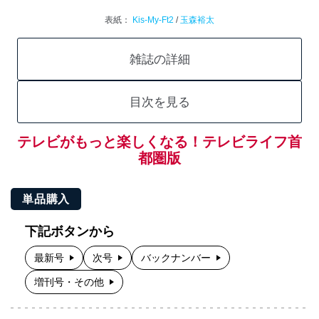
表紙：
Kis-My-Ft2
/
玉森裕太
雑誌の詳細
目次を見る
テレビがもっと楽しくなる！テレビライフ首
都圏版
単品購入
下記ボタンから
最新号
次号
バックナンバー
増刊号・その他