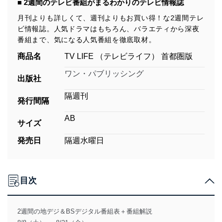
■ 2週間のテレビ番組がまるわかりのテレビ情報誌
月刊よりも詳しくて、週刊よりもお買い得！な2週間テレ
ビ情報誌。人気ドラマはもちろん、バラエティから深夜
番組まで、気になる人気番組を徹底取材。
商品名
TV LIFE （テレビライフ） 首都圏版
ワン・パブリッシング
出版社
隔週刊
発行間隔
AB
サイズ
発売日
隔週水曜日
目次
2週間の地デジ＆BSデジタル番組表＋番組解説