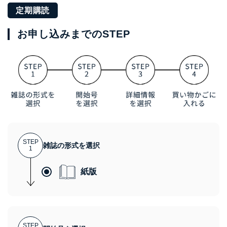
定期購読
お申し込みまでのSTEP
STEP
雑誌の形式を選択
1
紙版
STEP