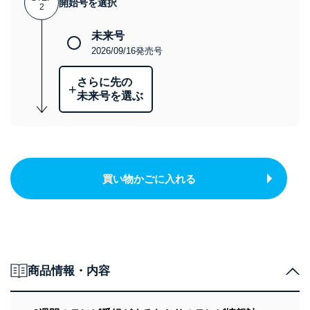
開始号を選択
2
未来号
2026/09/16発売号
さらに先の
+
未来号を選ぶ
買い物かごに入れる
商品情報・内容