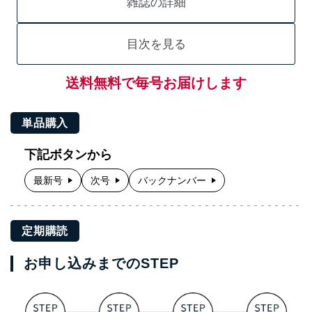
雑誌の詳細
目次を見る
送料無料で毎号お届けします
単品購入
下記ボタンから
最新号
次号
バックナンバー
定期購読
お申し込みまでのSTEP