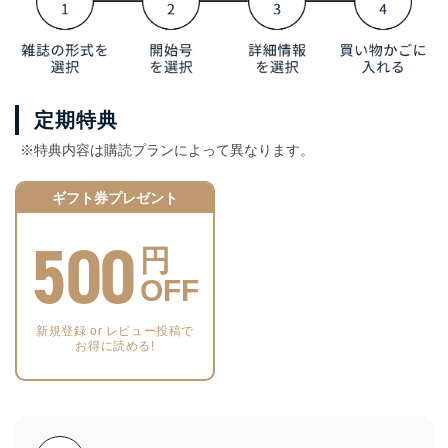
定期特典
※特典内容は購読プランによって異なります。
ギフト券プレゼント
500
円
OFF
新規登録 or レビュー投稿で
お得に読める!