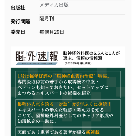
メディカ出版
出版社
隔月刊
発行間隔
発売日
毎偶月29日