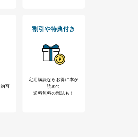
割引や特典付き
定期購読なら
お得に本が
予約可
読めて
送料無料の雑誌も！