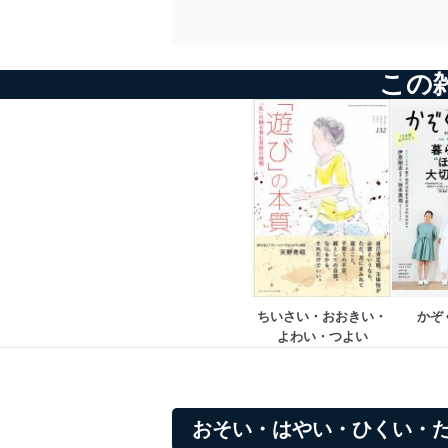
この
ちいさい・おおきい・
かぞ
よわい・つよい
おそい・はやい・ひくい・