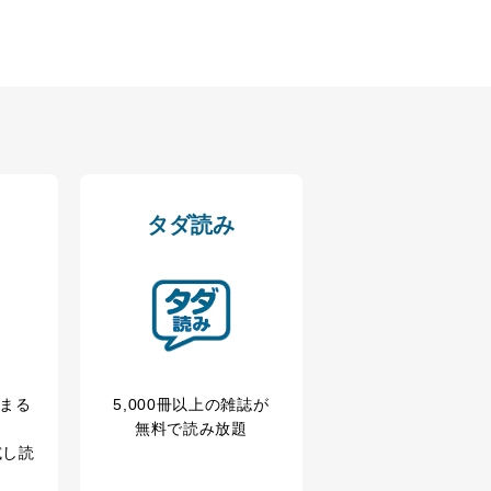
タダ読み
冊まる
5,000冊以上の雑誌が
無料で読み放題
試し読