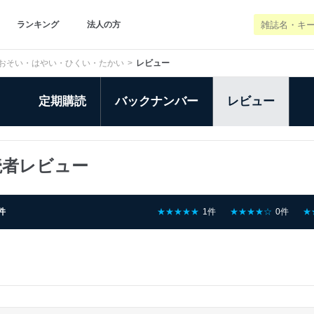
ランキング
法人の方
おそい・はやい・ひくい・たかい
レビュー
定期購読
バックナンバー
レビュー
読者レビュー
件
★★★★★
1件
★★★★☆
0件
★