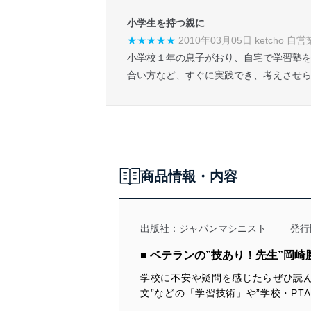
小学生を持つ親に
★★★★★
2010年03月05日 ketcho 自営
小学校１年の息子がおり、自宅で学習塾
合い方など、すぐに実践でき、考えさせ
商品情報・内容
出版社：
ジャパンマシニスト
発行
■ ベテランの”技あり！先生”岡崎
学校に不安や疑問を感じたらぜひ読
文”などの「学習技術」や”学校・P