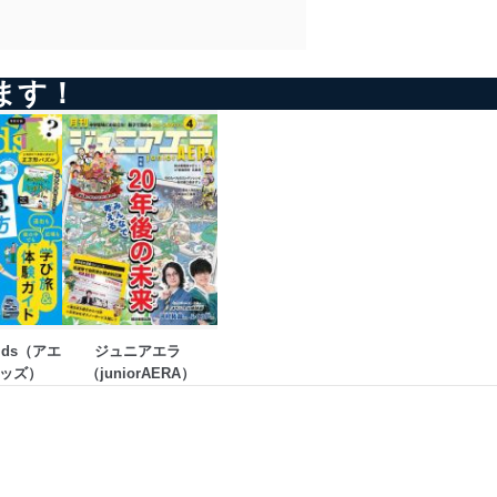
ます！
Kids（アエ
ジュニアエラ 
ッズ）
（juniorAERA）