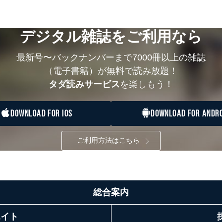
デジタル雑誌をご利用なら
最新号〜バックナンバーまで7000冊以上の雑誌
（電子書籍）が無料で読み放題！
タダ読みサービス
を楽しもう！
DOWNLOAD FOR IOS
DOWNLOAD FOR ANDRO
ご利用方法はこちら
総合案内
エイト