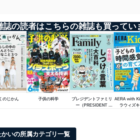
雑誌の読者はこちらの雑誌も買ってい
くのじかん
子供の科学
プレジデントファミリ
AERA with 
ー（PRESIDENT 
ラウィズキ
Family）
たかいの所属カテゴリ一覧