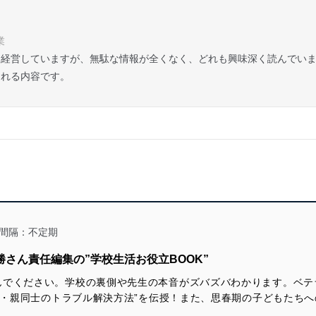
業
を経営していますが、無駄な情報が全くなく、どれも興味深く読んでい
られる内容です。
間隔：不定期
勝さん責任編集の”学校生活お役立BOOK”
んでください。学校の裏側や先生の本音がズバズバわかります。ベテ
TA・親同士のトラブル解決方法”を伝授！また、思春期の子どもたち