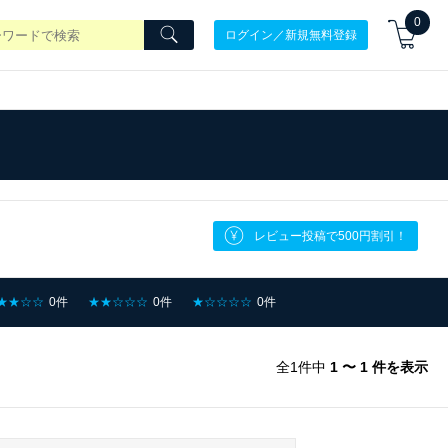
0
ログイン／新規無料登録
レビュー投稿で500円割引！
★★☆☆
0件
★★☆☆☆
0件
★☆☆☆☆
0件
全1件中
1 〜 1 件を表示