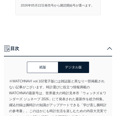
2026年05月22日発売号から購読開始号が選べます。
目次
紙版
デジタル版
※WATCHNAVI vol.102電子版には雑誌版と異なり一部掲載され
ない記事がございます。時計選びに役立つ情報満載の
WATCHNAVI最新号は、世界最大の時計見本市「ウォッチズ＆ワ
ンダーズ ジュネーブ 2026」にて発表された最新作を総力特集。
綴込付録は腕時計の知識がアップデートできる「学び直し腕時計
の参考書」。このほかにも時計生活を楽しむための内容大充実で