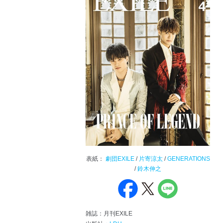
表紙：
劇団EXILE
/
片寄涼太
/
GENERATIONS
/
鈴木伸之
雑誌：月刊EXILE