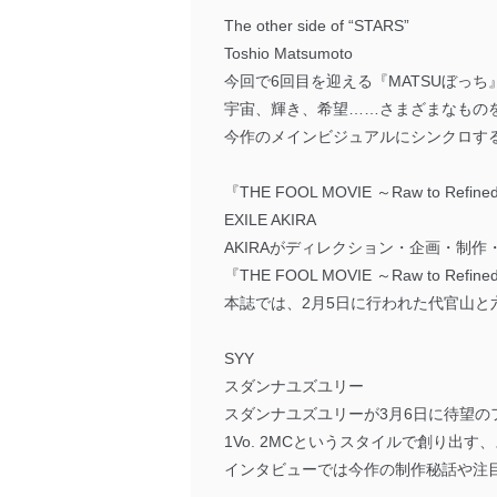
The other side of “STARS”
Toshio Matsumoto
今回で6回目を迎える『MATSUぼっち
宇宙、輝き、希望……さまざまなもの
今作のメインビジュアルにシンクロす
『THE FOOL MOVIE ～Raw to R
EXILE AKIRA
AKIRAがディレクション・企画・制
『THE FOOL MOVIE ～Raw to R
本誌では、2月5日に行われた代官山と
SYY
スダンナユズユリー
スダンナユズユリーが3月6日に待望の
1Vo. 2MCというスタイルで創り
インタビューでは今作の制作秘話や注