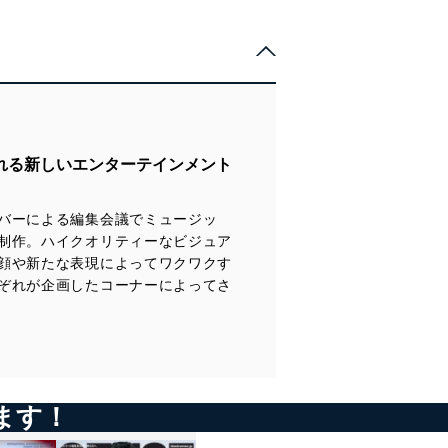
れる新しいエンターテインメント
バーによる編集会議でミュージッ
制作。ハイクオリティーなビジュア
顔や新たな表現によってワクワクす
ぞれが企画したコーナーによってさ
ます！