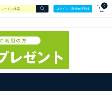
0
ログイン／新規無料登録