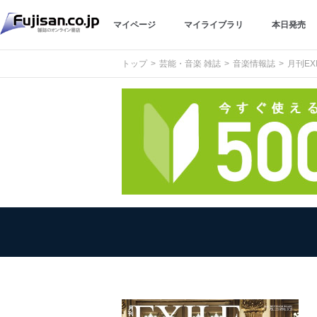
マイページ
マイライブラリ
本日発売
トップ
芸能・音楽 雑誌
音楽情報誌
月刊EXI