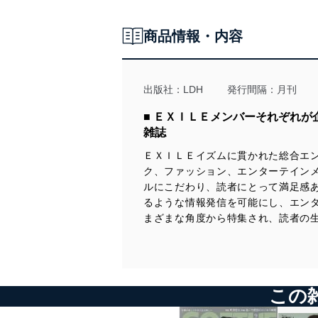
商品情報・内容
出版社：
LDH
発行間隔：月刊
■ ＥＸＩＬＥメンバーそれぞれ
雑誌
ＥＸＩＬＥイズムに貫かれた総合エ
ク、ファッション、エンターテイン
ルにこだわり、読者にとって満足感
るような情報発信を可能にし、エン
まざまな角度から特集され、読者の
この