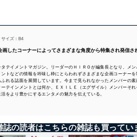
サイズ：B4
が企画したコーナーによってさまざまな角度から特集され発信さ
ンタテイメントマガジン。リーダーのＨＩＲＯが編集長となり、メン
メントなどの情報を吟味し枠にとらわれずさまざまな企画コーナーを
あふれる誌面を展開しています。今まで見られなかったメンバーの素
ターテインメントとは何か、ＥＸＩＬＥ（エグザイル）メンバーそれ
生活をより豊かにするエンタメの魅力を伝えている。
雑誌の読者はこちらの雑誌も買ってい