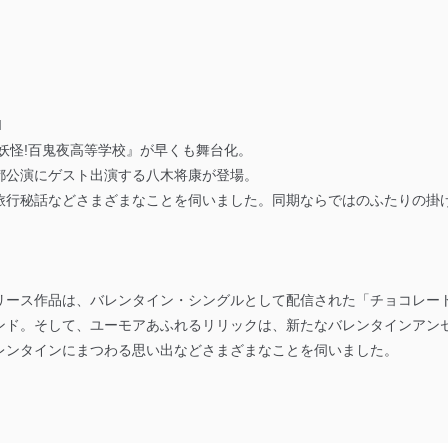
I
妖怪!百鬼夜高等学校』が早くも舞台化。
都公演にゲスト出演する八木将康が登場。
旅行秘話などさまざまなことを伺いました。同期ならではのふたりの掛
弾リリース作品は、バレンタイン・シングルとして配信された「チョコレー
ンド。そして、ユーモアあふれるリリックは、新たなバレンタインアン
レンタインにまつわる思い出などさまざまなことを伺いました。