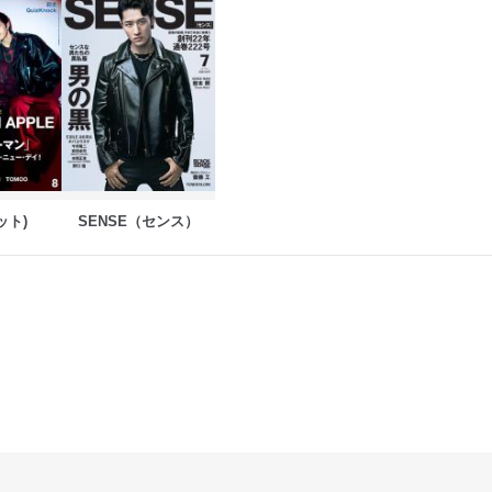
ット)
SENSE（センス）