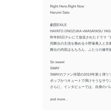
Right Here,Right Now
Harumi Sato
劇団EXILE
HAYATO ONOZUKA ×MASAYASU YAG
昨年BS日テレにて放送されたドラマ『
同舞台の主演を務める小野塚勇人と京
舞台の内容はもちろん、ふたりの修学
So sweet
SWAY
SWAYのファン待望の2019年第１
ポップかつキュートで弾けそうなサウ
さらに、インタビューでは、自身のバ
and more...