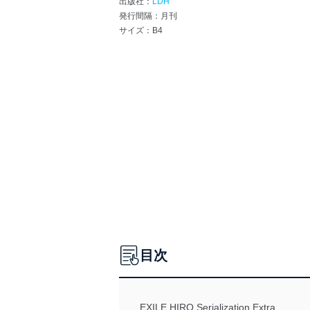
出版社：
LDH
発行間隔：月刊
サイズ：B4
目次
EXILE HIRO Serialization Extra