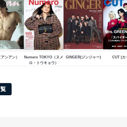
n（アンアン）
Numero TOKYO（ヌメ
GINGER(ジンジャー)
CUT (カ
ロ・トウキョウ）
一覧