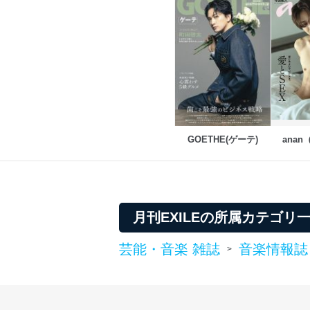
GOETHE(ゲーテ)
ana
月刊EXILEの所属カテゴリ
芸能・音楽 雑誌
音楽情報誌
>