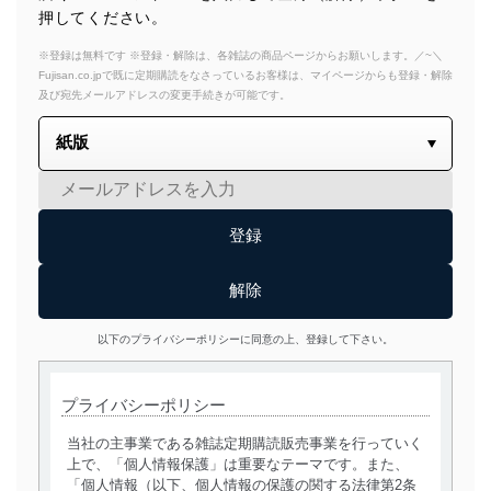
押してください。
※登録は無料です ※登録・解除は、各雑誌の商品ページからお願いします。／~＼
Fujisan.co.jpで既に定期購読をなさっているお客様は、マイページからも登録・解除
及び宛先メールアドレスの変更手続きが可能です。
以下のプライバシーポリシーに同意の上、登録して下さい。
プライバシーポリシー
当社の主事業である雑誌定期購読販売事業を行っていく
上で、「個人情報保護」は重要なテーマです。また、
「個人情報（以下、個人情報の保護の関する法律第2条