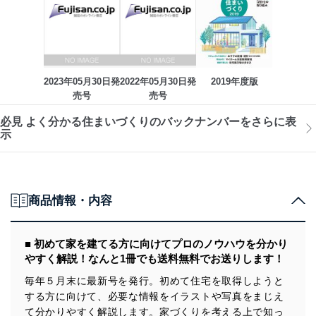
2023年05月30日発
2022年05月30日発
2019年度版
売号
売号
必見 よく分かる住まいづくりのバックナンバーをさらに表
示
商品情報・内容
■ 初めて家を建てる方に向けてプロのノウハウを分かり
やすく解説！なんと1冊でも送料無料でお送りします！
毎年５月末に最新号を発行。初めて住宅を取得しようと
する方に向けて、必要な情報をイラストや写真をまじえ
て分かりやすく解説します。家づくりを考える上で知っ