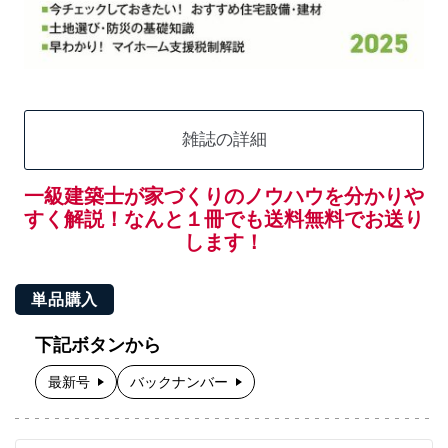
雑誌の詳細
一級建築士が家づくりのノウハウを分かりや
すく解説！なんと１冊でも送料無料でお送り
します！
単品購入
下記ボタンから
最新号
バックナンバー