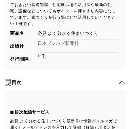
ておきたい基礎知識、住宅展示場の活用法や最新の住
宅、設備などについてもポイントを押さえた内容になっ
ています。家づくりを行う際にぜひ活用していただきた
い１冊です。
商品名
必見 よく分かる住まいづくり
日本プレハブ新聞社
出版社
年刊
発行間隔
目次
◼︎ 目次配信サービス
必見 よく分かる住まいづくり最新号の情報がメルマガで
届く♪ メールアドレスを入力して登録（解除）ボタンを