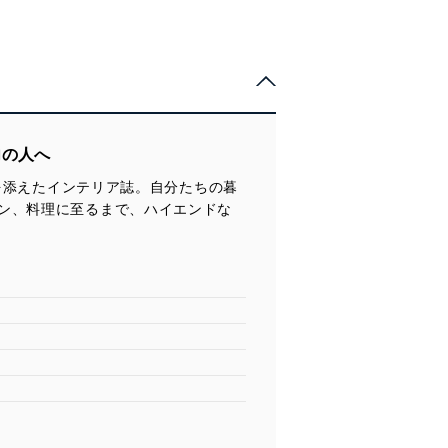
志向の人へ
料を添えたインテリア誌。自分たちの暮
ン、料理に至るまで、ハイエンドな