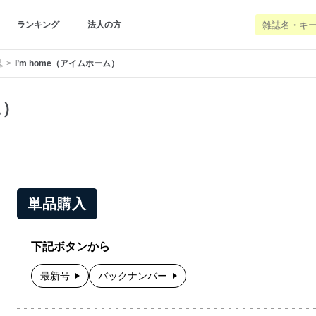
ランキング
法人の方
誌
I’m home（アイムホーム）
ム）
単品購入
下記ボタンから
最新号
バックナンバー