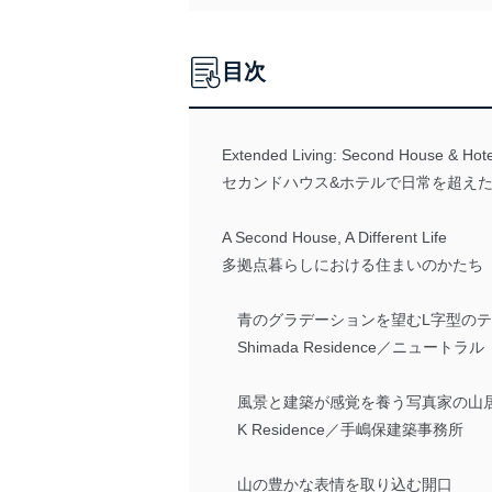
目次
Extended Living: Second House & Hote
セカンドハウス&ホテルで日常を超え
A Second House, A Different Life
多拠点暮らしにおける住まいのかたち
青のグラデーションを望むL字型のテ
Shimada Residence／ニュートラル
風景と建築が感覚を養う写真家の山
K Residence／手嶋保建築事務所
山の豊かな表情を取り込む開口