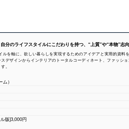
 lifestyle。自分のライフスタイルにこだわりを持つ、“上質”や“本物”
フスタイルを軸に、欲しい暮らしを実現するためのアイデアと実用的資
ースデザインからインテリアのトータルコーディネート、ファッショ
ます。
ホーム）
タル版]3,000円