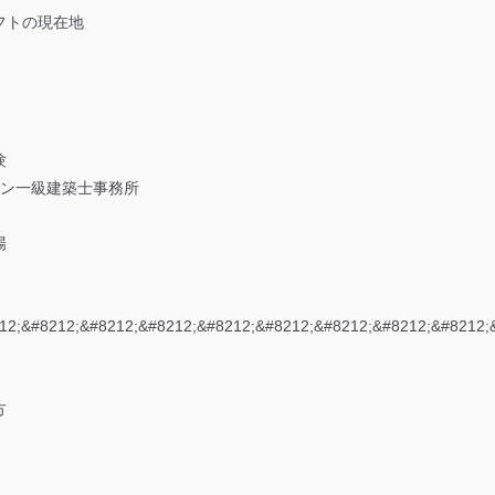
フトの現在地
験
デザイン一級建築士事務所
場
12;&#8212;&#8212;&#8212;&#8212;&#8212;&#8212;&#8212;&#8212;
方