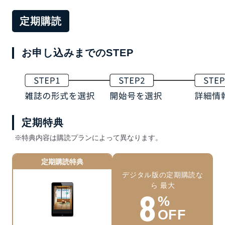
定期購読
お申し込みまでのSTEP
定期特典
※特典内容は購読プランによって異なります。
定期購読特典
デジタル版の定期購読な
ら 最大
8
%
OFF