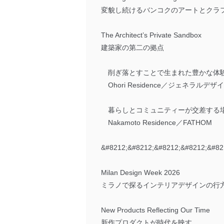
変貌し続けるバンコクのアートとクラ
The Architect’s Private Sandbox
建築家の第二の拠点
削ぎ落とすことで生まれた豊かな体
Ohori Residence／ジェネラル
暮らしとコミュニティーが交差する
Nakamoto Residence／FATHOM
&#8212;&#8212;&#8212;&#8212;&#82
Milan Design Week 2026
ミラノで探るインテリアデザインの行
New Products Reflecting Our Time
新作プロダクトが時代を映す