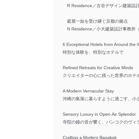
R Residence／古谷デザイン建築設
庭屋一如を受け継ぐ京都の拠点
N Residence／小大建築設計事務
6 Exceptional Hotels from Around the 
特別な体験を、特別なホテルで
Refined Retreats for Creative Minds
クリエイターの心に残った世界のホテル
A Modern Vernacular Stay
沖縄の集落に暮らすように過ごす、小
Sensory Luxury in Open-Air Splendor
寺院の鐘の音が響く、バンコクのヴィ
Crafting a Modern Bangkok