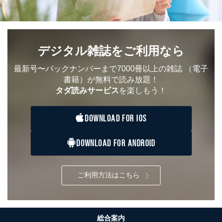
デジタル雑誌をご利用なら
最新号〜バックナンバーまで7000冊以上の雑誌
（電子
書籍）が無料で読み放題！
タダ読みサービス
を楽しもう！
DOWNLOAD FOR IOS
DOWNLOAD FOR ANDROID
ご利用方法はこちら
総合案内