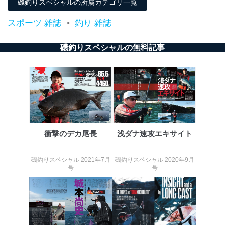
磯釣りスペシャルの所属カテゴリ一覧
スポーツ 雑誌
釣り 雑誌
>
磯釣りスペシャルの無料記事
衝撃のデカ尾長
浅ダナ速攻エキサイト
磯釣りスペシャル 2021年7月
磯釣りスペシャル 2020年9月
号
号