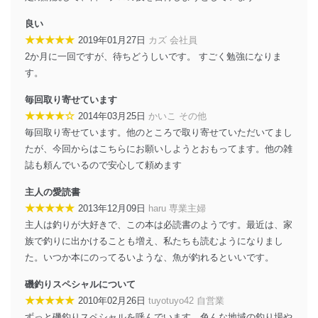
良い
★★★★★
2019年01月27日
カズ 会社員
2か月に一回ですが、待ちどうしいです。 すごく勉強になりま
す。
毎回取り寄せています
★★★★☆
2014年03月25日
かいこ その他
毎回取り寄せています。他のところで取り寄せていただいてまし
たが、今回からはこちらにお願いしようとおもってます。他の雑
誌も頼んでいるので安心して頼めます
主人の愛読書
★★★★★
2013年12月09日
haru 専業主婦
主人は釣りが大好きで、この本は必読書のようです。最近は、家
族で釣りに出かけることも増え、私たちも読むようになりまし
た。いつか本にのってるいような、魚が釣れるといいです。
磯釣りスペシャルについて
★★★★★
2010年02月26日
tuyotuyo42 自営業
ずっと磯釣りスペシャルを呼んでいます。色んな地域の釣り場や