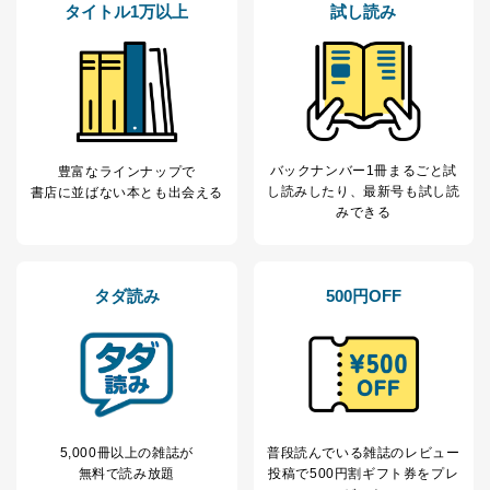
タイトル1万以上
試し読み
バックナンバー1冊まるごと試
豊富なラインナップで
し読み
したり、最新号も試し読
書店に並ばない本とも出会える
みできる
タダ読み
500円OFF
5,000冊以上の雑誌が
普段読んでいる雑誌のレビュー
無料で読み放題
投稿で
500円割ギフト券をプレ