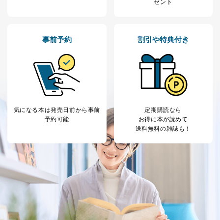
ゼント
事前予約
割引や特典付き
気になる本は
発売日前から事前
定期購読なら
予約可能
お得に本が読めて
送料無料の雑誌も！