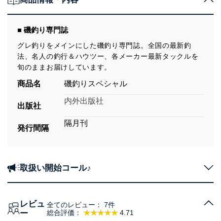
■ 磯釣り専門誌
グレ釣りをメインにした磯釣り専門誌。全国の最新釣
法、名人の釣行＆ハウツー、各メーカー最新タックルを
旬のままお届けしています。
商品名
磯釣りスペシャル
内外出版社
出版社
隔月刊
発行間隔
取扱い開始コール♪
レビュ
全てのレビュー：
7件
ー
総合評価：
★★★★★
4.71