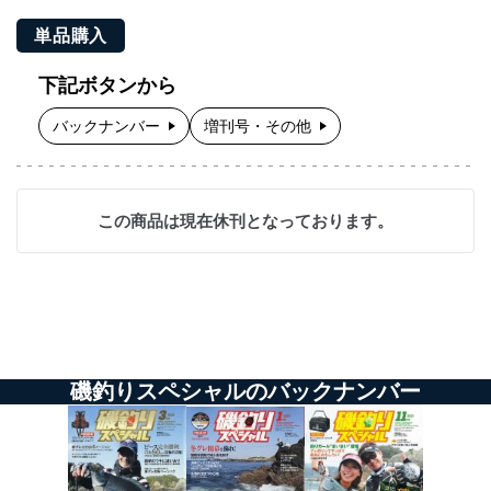
単品購入
下記ボタンから
バックナンバー
増刊号・その他
この商品は現在休刊となっております。
磯釣りスペシャルのバックナンバー