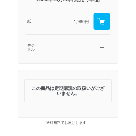
1,980円
紙
デジ
―
タル
この商品は定期購読の取扱いがござ
いません。
送料無料でお届けします！