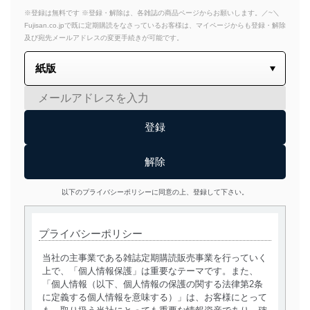
※登録は無料です ※登録・解除は、各雑誌の商品ページからお願いします。／~＼
Fujisan.co.jpで既に定期購読をなさっているお客様は、マイページからも登録・解除
及び宛先メールアドレスの変更手続きが可能です。
以下のプライバシーポリシーに同意の上、登録して下さい。
プライバシーポリシー
当社の主事業である雑誌定期購読販売事業を行っていく
上で、「個人情報保護」は重要なテーマです。また、
「個人情報（以下、個人情報の保護の関する法律第2条
に定義する個人情報を意味する）」は、お客様にとって