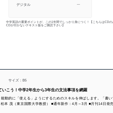
デジタル
―
中学英語の重要ポイントが、この1年間でしっかり身につく！【こちらはCD
CDが付かないテキスト版をご購読下さい】
サイズ：B5
ていこう！中学2年生から3年生の文法事項を網羅
、能動的に「使える」ようにするためのスキルを伸ばします。「書い
松本 茂（東京国際大学教授） ■通年新作：4月～3月 ■月刊14日発