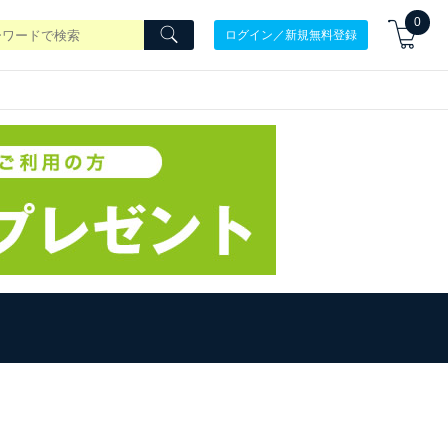
0
ログイン／新規無料登録