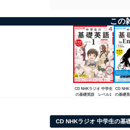
この
CD NHKラジオ 中学生
CD NH
の基礎英語　レベル1
の基礎英語 
CD NHKラジオ 中学生の