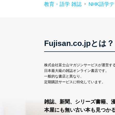
教育・語学 雑誌
NHK語学
>
Fujisan.co.jpとは？
株式会社富士山マガジンサービスが運営す
日本最大級の雑誌オンライン書店です。
一般的な書店と異なり、
定期購読サービスに特化しています。
雑誌、新聞、シリーズ書籍、
本屋にも無い古い本も見つか