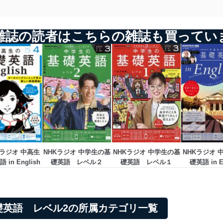
雑誌の読者はこちらの雑誌も買ってい
Kラジオ 中高生
NHKラジオ 中学生の基
NHKラジオ 中学生の基
NHKラジオ 
in English
礎英語　レベル２
礎英語　レベル１
礎英語 in E
基礎英語 レベル2の所属カテゴリ一覧