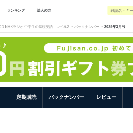
ランキング
法人の方
CD NHKラジオ 中学生の基礎英語 レベル2
バックナンバー
2025年3月号
定期購読
バックナンバー
レビュー