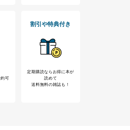
割引や特典付き
定期購読なら
お得に本が
予約可
読めて
送料無料の雑誌も！