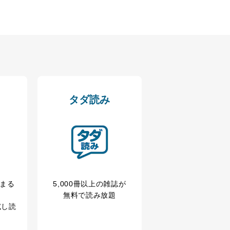
タダ読み
冊まる
5,000冊以上の雑誌が
無料で読み放題
試し読