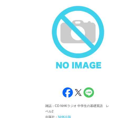
雑誌：CD NHKラジオ 中学生の基礎英語 レ
ベル2
出版社：
NHK出版