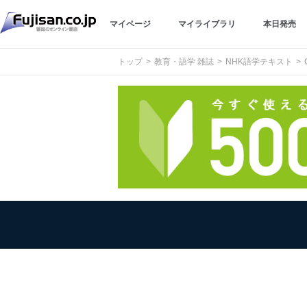
マイページ
マイライブラリ
本日発売
トップ
教育・語学 雑誌
NHK語学テキスト